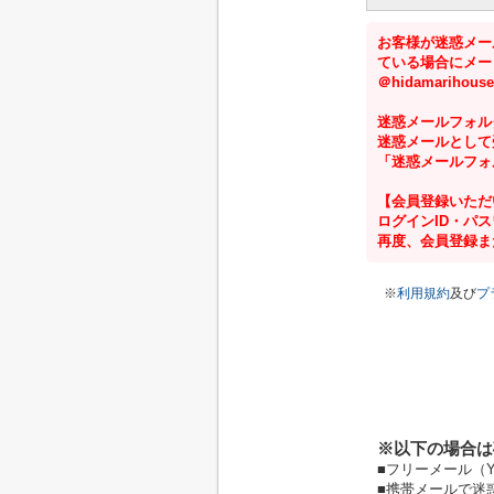
お客様が迷惑メー
ている場合にメー
＠hidamarih
迷惑メールフォル
迷惑メールとして
「迷惑メールフォ
【会員登録いただ
ログインID・パ
再度、会員登録ま
※
利用規約
及び
プ
※以下の場合は
■フリーメール（Y
■携帯メールで迷