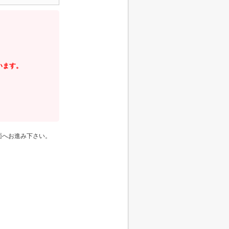
います。
面へお進み下さい。