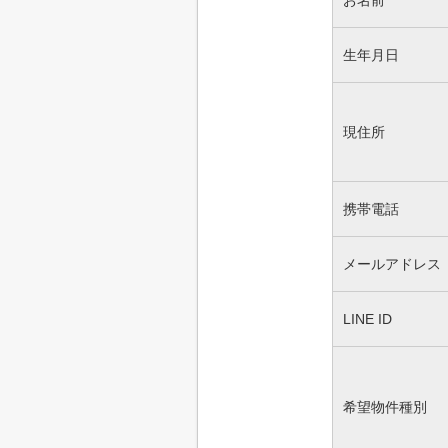
お名前
生年月日
現住所
携帯電話
メールアドレス
LINE ID
希望物件種別