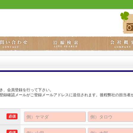
き、会員登録を行って下さい。
登録確認メールがご登録メールアドレスに送信されます。後程弊社の担当者
必須
必須