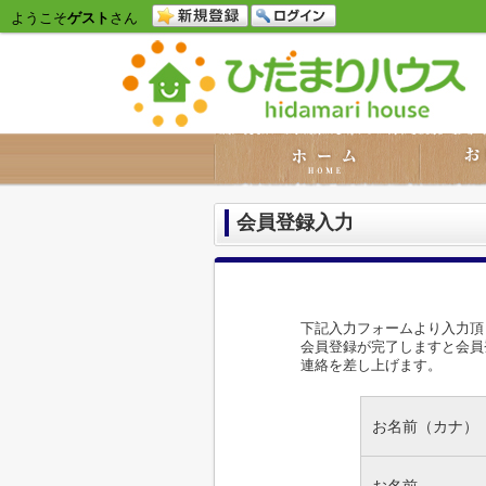
ようこそ
ゲスト
さん
会員登録入力
下記入力フォームより入力頂
会員登録が完了しますと会員
連絡を差し上げます。
お名前（カナ）