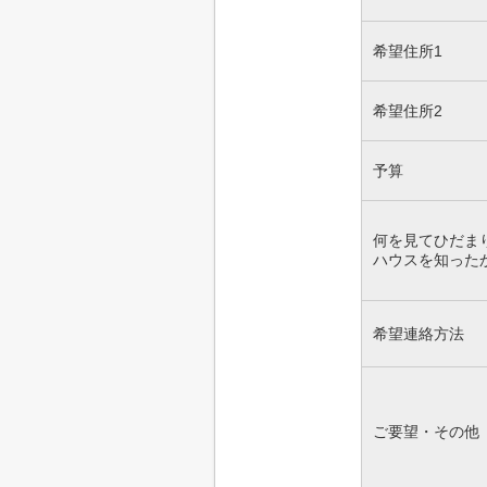
希望住所1
希望住所2
予算
何を見てひだま
ハウスを知った
希望連絡方法
ご要望・その他