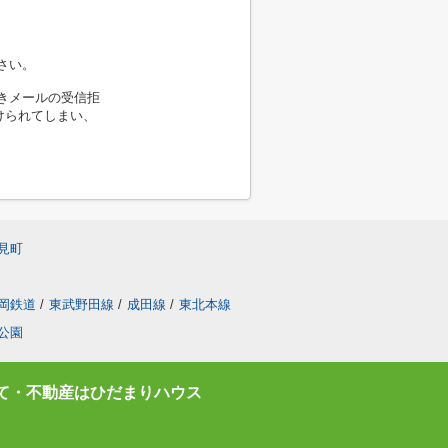
さい。
きメールの受信拒
けられてしまい、
見町
岡鉄道
/
東武野田線
/
成田線
/
東北本線
公園
て・不動産はひだまりハウス