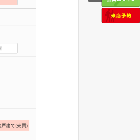
戸建て(売買)