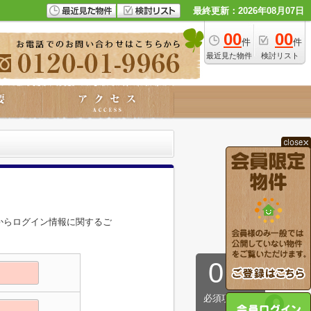
最終更新：2026年08月07日
00
00
件
件
最近見た物件
検討リスト
からログイン情報に関するご
0
/
8
必須項目完了