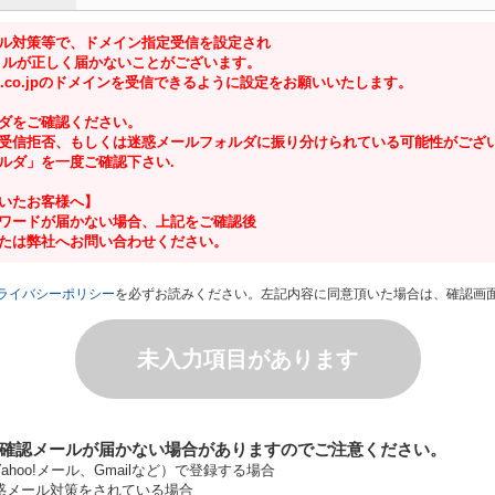
ル対策等で、ドメイン指定受信を設定され
 ルが正しく届かないことがございます。
ouse.co.jpのドメインを受信できるように設定をお願いいたします。
ダをご確認ください。
受信拒否、もしくは迷惑メールフォルダに振り分けられている可能性がござ
ルダ」を一度ご確認下さい.
いたお客様へ】
スワードが届かない場合、上記をご確認後
たは弊社へお問い合わせください。
ライバシーポリシー
を必ずお読みください。左記内容に同意頂いた場合は、確認画
未入力項目があります
確認メールが届かない場合がありますのでご注意ください。
ahoo!メール、Gmailなど）で登録する場合
惑メール対策をされている場合