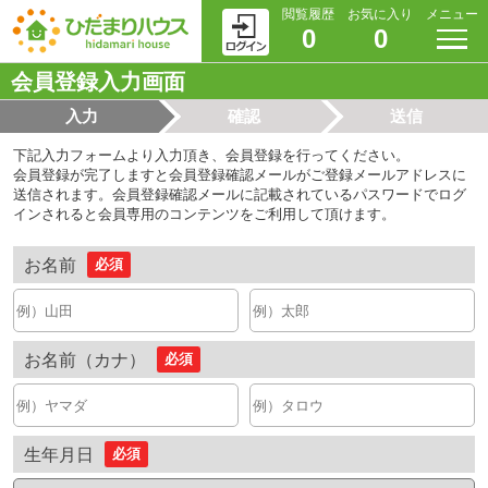
閲覧履歴
お気に入り
メニュー
0
0
会員登録入力画面
入力
確認
送信
下記入力フォームより入力頂き、会員登録を行ってください。
会員登録が完了しますと会員登録確認メールがご登録メールアドレスに
送信されます。会員登録確認メールに記載されているパスワードでログ
インされると会員専用のコンテンツをご利用して頂けます。
お名前
必須
お名前（カナ）
必須
生年月日
必須