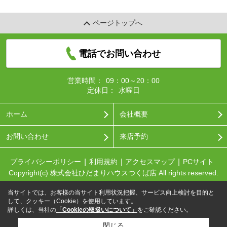
ページトップへ
電話でお問い合わせ
営業時間：
09：00～20：00
定休日：
水曜日
ホーム
会社概要
お問い合わせ
来店予約
プライバシーポリシー
利用規約
アクセスマップ
PCサイト
Copyright(c) 株式会社ひだまりハウスつくば店 All rights reserved.
当サイトでは、お客様の当サイト利用状況把握、サービス向上検討を目的と
して、クッキー（Cookie）を使用しています。
詳しくは、当社の
「Cookieの取扱いについて」
をご確認ください。
閉じる