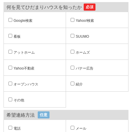
何を見てひだまりハウスを知ったか
必須
Google検索
Yahoo!検索
看板
SUUMO
アットホーム
ホームズ
Yahoo不動産
バナー広告
オープンハウス
紹介
その他
希望連絡方法
任意
電話
メール