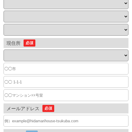
現住所
必須
メールアドレス
必須