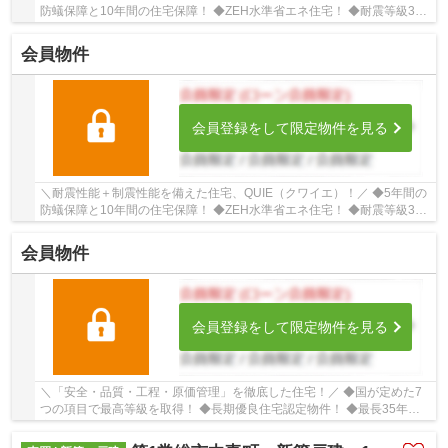
防蟻保障と10年間の住宅保障！ ◆ZEH水準省エネ住宅！ ◆耐震等級3を
クリアした耐震、制震性能が特徴の「クレイドル...
会員物件
会員登録をして限定物件を見る
＼耐震性能＋制震性能を備えた住宅、QUIE（クワイエ）！／ ◆5年間の
防蟻保障と10年間の住宅保障！ ◆ZEH水準省エネ住宅！ ◆耐震等級3を
クリアした耐震、制震性能が特徴の「クレイドル...
会員物件
会員登録をして限定物件を見る
＼「安全・品質・工程・原価管理」を徹底した住宅！／ ◆国が定めた7
つの項目で最高等級を取得！ ◆長期優良住宅認定物件！ ◆最長35年住
宅保証システム！ ■ひだまりハウスは、お客様一...