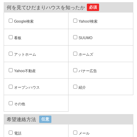
何を見てひだまりハウスを知ったか
必須
Google検索
Yahoo!検索
看板
SUUMO
アットホーム
ホームズ
Yahoo不動産
バナー広告
オープンハウス
紹介
その他
希望連絡方法
任意
電話
メール