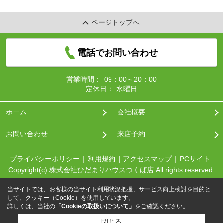
ページトップへ
電話でお問い合わせ
営業時間：
09：00～20：00
定休日：
水曜日
ホーム
会社概要
お問い合わせ
来店予約
プライバシーポリシー
利用規約
アクセスマップ
PCサイト
Copyright(c) 株式会社ひだまりハウスつくば店 All rights reserved.
当サイトでは、お客様の当サイト利用状況把握、サービス向上検討を目的と
して、クッキー（Cookie）を使用しています。
詳しくは、当社の
「Cookieの取扱いについて」
をご確認ください。
閉じる