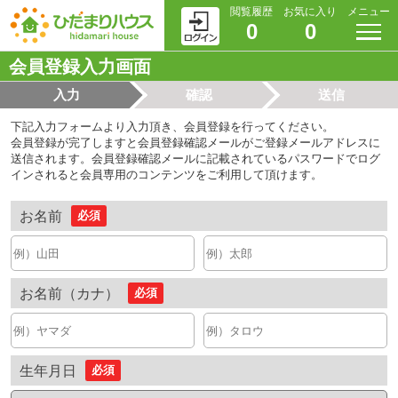
閲覧履歴
お気に入り
メニュー
0
0
会員登録入力画面
入力
確認
送信
下記入力フォームより入力頂き、会員登録を行ってください。
会員登録が完了しますと会員登録確認メールがご登録メールアドレスに
送信されます。会員登録確認メールに記載されているパスワードでログ
インされると会員専用のコンテンツをご利用して頂けます。
お名前
必須
お名前（カナ）
必須
生年月日
必須