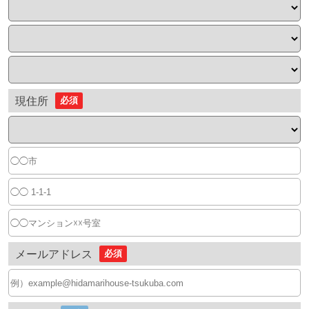
現住所
必須
メールアドレス
必須