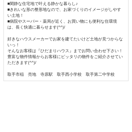
■閑静な住宅地で叶える静かな暮らし♪
■きれいな形の整形地なので、お家づくりのイメージがしやす
い土地！
■病院やスーパー・薬局が近く、お買い物にも便利な住環境
は、長く快適に暮らせます(^^)/
好きなハウスメーカーでお家を建てたいけど土地が見つからな
いっ！
そんなお客様は『ひだまりハウス』までお問い合わせ下さい！
豊富な物件情報からお客様にピッタリの物件をご紹介させてい
ただきます(^^)/
取手市稲 売地 寺原駅 取手西小学校 取手第二中学校