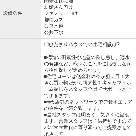
閑静な住宅地
新婚さん向け
設備条件
ファミリー向け
都市ガス
公営水道
公共下水
◯ひだまりハウスでの住宅相談は?
■構造の耐震性や地盤の良し悪し、冠水
の有無など、様々なことをご比較しなが
ら物件探しが進められます。
■住宅ローンは低金利の今が狙い目！大
きな買い物だから将来性を考えたマイホ
ーム探しをスタッフ全員でサポートさせ
て頂きます。
■全5店舗のネットワークでご希望エリア
の物件をご紹介致します。
■当社スタッフは明るく、気さくに話せ
ます。営業スタッフは子供持ちですので
パパママ世代に寄り添ってご提案させて
頂きます。