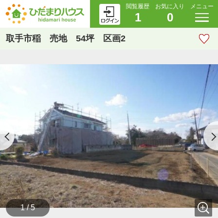
閲覧履歴
お気に入り
メニュー
1
0
取手市稲 売地 54坪 区画2
1 / 5