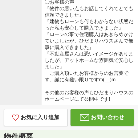
◯お客様の声
『物件の悪い点もお話してくれてとても
信頼できました』
『建物もローンも何もわからない状態だ
った私も安心して購入できました』
『ローンの事で住宅購入はあきらめかけ
ていましたが、ひだまりハウスさんで無
事に購入できました』
『不動産屋さんは恐いイメージがありま
したが、アットホームな雰囲気で安心し
ました』
ご購入頂いたお客様からのお言葉で
す。誠に有難い限りですm(__)m
その他のお客様の声もひだまりハウスの
ホームページにて公開中です!
お気に入り追加
お問い合わせ
物件概要