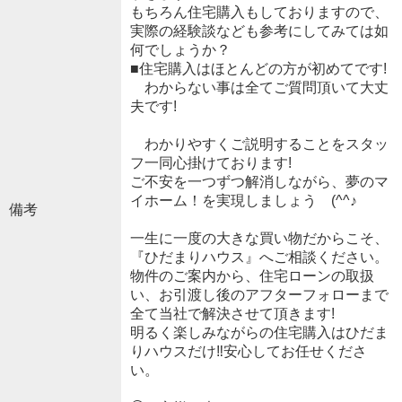
もちろん住宅購入もしておりますので、
実際の経験談なども参考にしてみては如
何でしょうか？
■住宅購入はほとんどの方が初めてです!
わからない事は全てご質問頂いて大丈
夫です!
わかりやすくご説明することをスタッ
フ一同心掛けております!
ご不安を一つずつ解消しながら、夢のマ
イホーム！を実現しましょう (^^♪
備考
一生に一度の大きな買い物だからこそ、
『ひだまりハウス』へご相談ください。
物件のご案内から、住宅ローンの取扱
い、お引渡し後のアフターフォローまで
全て当社で解決させて頂きます!
明るく楽しみながらの住宅購入はひだま
りハウスだけ‼安心してお任せくださ
い。