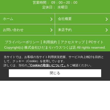
営業時間：
09：00～20：00
定休日：
水曜日
ホーム
会社概要
お問い合わせ
来店予約
プライバシーポリシー
利用規約
アクセスマップ
PCサイト
Copyright(c) 株式会社ひだまりハウスつくば店 All rights reserved.
当サイトでは、お客様の当サイト利用状況把握、サービス向上検討を目的と
して、クッキー（Cookie）を使用しています。
詳しくは、当社の
「Cookieの取扱いについて」
をご確認ください。
閉じる