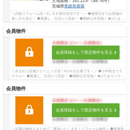
土地面積：161.21㎡（48.76坪）
茨城県
常総市
原宿
＼内装リフォーム済！3ＬＤＫ再生住宅です！／ ◆物置付きでお荷物が
多い方も安心！ ◆風通し、日当たり良好！ ◆閑静な住宅地！ ■ひだまり
ハウスは、お客様一人ひとりの幸せを描くマイ...
会員物件
会員登録をして限定物件を見る
＼水まわり設備クリーニング済！4ＤＫのお家です！／ ◆小学校まで５
００ｍ！ ◆風通し、日当たり良好！ ◆閑静な住宅地！ ■ひだまりハウス
は、お客様一人ひとりの幸せを描くマイホーム...
会員物件
会員登録をして限定物件を見る
＼近隣の物件もまとめてご案内いたします！リフォーム物件／ ◆南側道