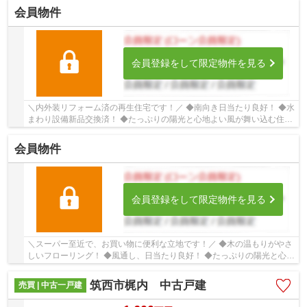
会員物件
会員登録をして限定物件を見る
＼内外装リフォーム済の再生住宅です！／ ◆南向き日当たり良好！ ◆水
まわり設備新品交換済！ ◆たっぷりの陽光と心地よい風が舞い込む住ま
い！ ■ひだまりハウスは、お客様一人ひとり...
会員物件
会員登録をして限定物件を見る
＼スーパー至近で、お買い物に便利な立地です！／ ◆木の温もりがやさ
しいフローリング！ ◆風通し、日当たり良好！ ◆たっぷりの陽光と心地
よい風が舞い込む住まい！ ■ひだまりハウス...
筑西市梶内 中古戸建
売買 | 中古一戸建