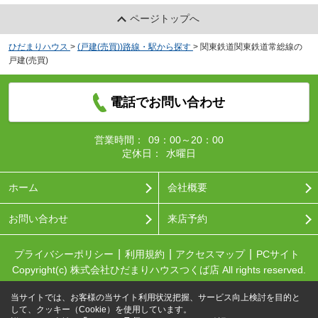
ページトップへ
ひだまりハウス
>
(戸建(売買))路線・駅から探す
>
関東鉄道関東鉄道常総線の
戸建(売買)
電話でお問い合わせ
営業時間：
09：00～20：00
定休日：
水曜日
ホーム
会社概要
お問い合わせ
来店予約
プライバシーポリシー
利用規約
アクセスマップ
PCサイト
Copyright(c) 株式会社ひだまりハウスつくば店 All rights reserved.
当サイトでは、お客様の当サイト利用状況把握、サービス向上検討を目的と
して、クッキー（Cookie）を使用しています。