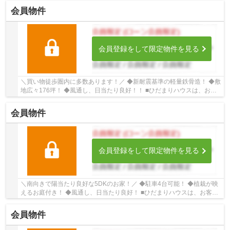
会員物件
会員登録をして限定物件を見る
＼買い物徒歩圏内に多数あります！／ ◆新耐震基準の軽量鉄⾻造！ ◆敷
地広々176坪！ ◆風通し、日当たり良好！！ ■ひだまりハウスは、お客
様一人ひとりの幸せを描くマイホームを叶える...
会員物件
会員登録をして限定物件を見る
＼南向きで陽当たり良好な5DKのお家！／ ◆駐車4台可能！ ◆植栽が映
えるお庭付き！ ◆風通し、日当たり良好！ ■ひだまりハウスは、お客様
一人ひとりの幸せを描くマイホームを叶えるた...
会員物件