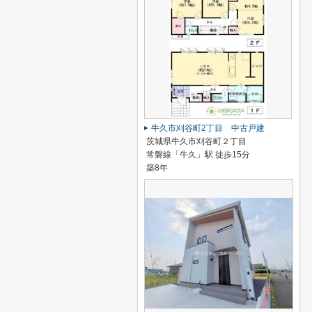
牛久市刈谷町2丁目 中古戸建
茨城県牛久市刈谷町２丁目
常磐線「牛久」駅 徒歩15分
築8年