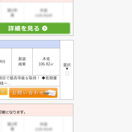
新築
木造
4分
南東
106.82㎡
選択
▼
項目で最高等級を取得！ ◆長期優
一...