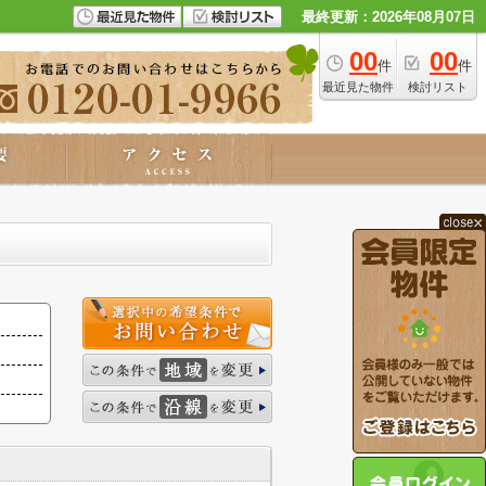
最終更新：2026年08月07日
00
00
件
件
最近見た物件
検討リスト