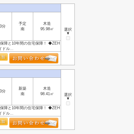
予定
木造
0分
南
95.98㎡
選択
▼
保障と10年間の住宅保障！ ◆ZEH
ル...
新築
木造
0分
南
98.41㎡
選択
▼
保障と10年間の住宅保障！ ◆ZEH
ル...