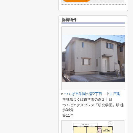
新着物件
つくば市学園の森2丁目 中古戸建
茨城県つくば市学園の森２丁目
つくばエクスプレス「研究学園」駅 徒
歩34分
築11年