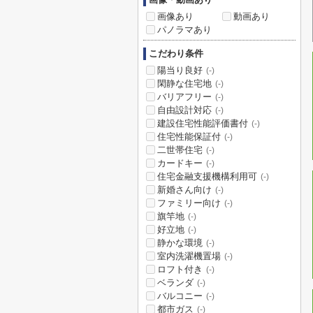
画像あり
動画あり
パノラマあり
こだわり条件
陽当り良好
(-)
閑静な住宅地
(-)
バリアフリー
(-)
自由設計対応
(-)
建設住宅性能評価書付
(-)
住宅性能保証付
(-)
二世帯住宅
(-)
カードキー
(-)
住宅金融支援機構利用可
(-)
新婚さん向け
(-)
ファミリー向け
(-)
旗竿地
(-)
好立地
(-)
静かな環境
(-)
室内洗濯機置場
(-)
ロフト付き
(-)
ベランダ
(-)
バルコニー
(-)
都市ガス
(-)