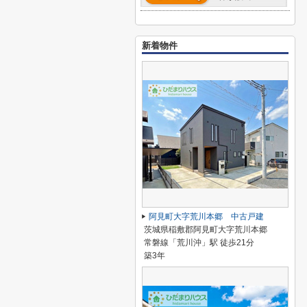
新着物件
阿見町大字荒川本郷 中古戸建
茨城県稲敷郡阿見町大字荒川本郷
常磐線「荒川沖」駅 徒歩21分
築3年