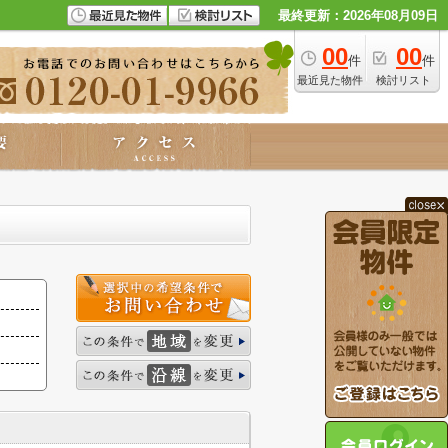
最終更新：2026年08月09日
00
00
件
件
最近見た物件
検討リスト