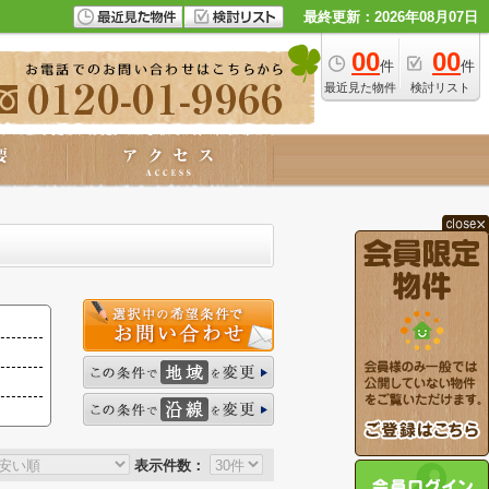
最終更新：2026年08月07日
00
00
件
件
最近見た物件
検討リスト
表示件数：