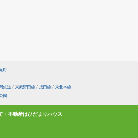
見町
岡鉄道
/
東武野田線
/
成田線
/
東北本線
公園
て・不動産はひだまりハウス