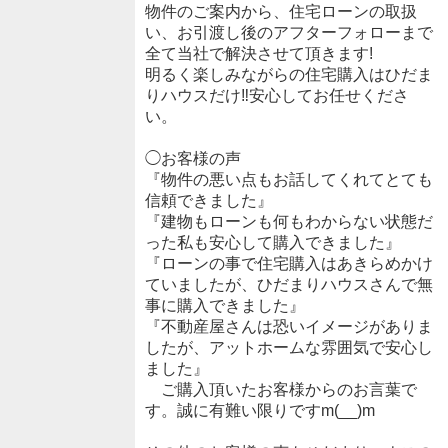
物件のご案内から、住宅ローンの取扱
い、お引渡し後のアフターフォローまで
全て当社で解決させて頂きます!
明るく楽しみながらの住宅購入はひだま
りハウスだけ‼安心してお任せくださ
い。
◯お客様の声
『物件の悪い点もお話してくれてとても
信頼できました』
『建物もローンも何もわからない状態だ
った私も安心して購入できました』
『ローンの事で住宅購入はあきらめかけ
ていましたが、ひだまりハウスさんで無
事に購入できました』
『不動産屋さんは恐いイメージがありま
したが、アットホームな雰囲気で安心し
ました』
ご購入頂いたお客様からのお言葉で
す。誠に有難い限りですm(__)m