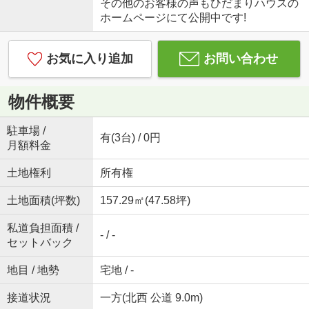
その他のお客様の声もひだまりハウスの
ホームページにて公開中です!
お気に入り追加
お問い合わせ
物件概要
駐車場 /
有(3台) / 0円
月額料金
土地権利
所有権
土地面積(坪数)
157.29㎡(47.58坪)
私道負担面積 /
- / -
セットバック
地目 / 地勢
宅地 / -
接道状況
一方(北西 公道 9.0m)