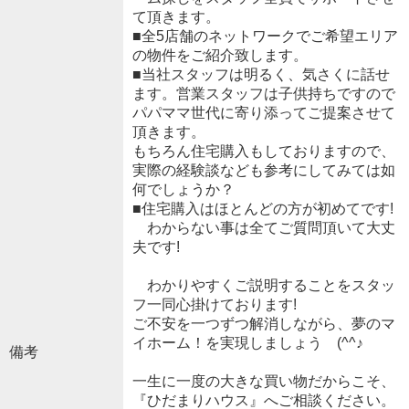
て頂きます。
■全5店舗のネットワークでご希望エリア
の物件をご紹介致します。
■当社スタッフは明るく、気さくに話せ
ます。営業スタッフは子供持ちですので
パパママ世代に寄り添ってご提案させて
頂きます。
もちろん住宅購入もしておりますので、
実際の経験談なども参考にしてみては如
何でしょうか？
■住宅購入はほとんどの方が初めてです!
わからない事は全てご質問頂いて大丈
夫です!
わかりやすくご説明することをスタッ
フ一同心掛けております!
ご不安を一つずつ解消しながら、夢のマ
イホーム！を実現しましょう (^^♪
備考
一生に一度の大きな買い物だからこそ、
『ひだまりハウス』へご相談ください。