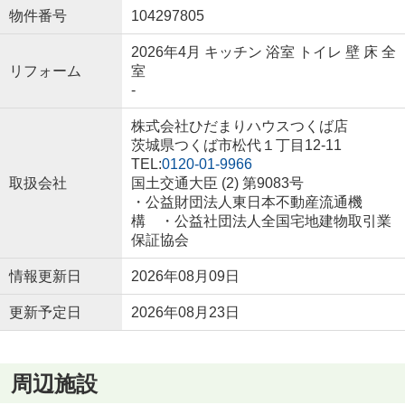
物件番号
104297805
2026年4月 キッチン 浴室 トイレ 壁 床 全
リフォーム
室
-
株式会社ひだまりハウスつくば店
茨城県つくば市松代１丁目12-11
TEL:
0120-01-9966
取扱会社
国土交通大臣 (2) 第9083号
・公益財団法人東日本不動産流通機
構 ・公益社団法人全国宅地建物取引業
保証協会
情報更新日
2026年08月09日
更新予定日
2026年08月23日
周辺施設