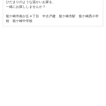
ひだまりのような温かいお家を、
一緒にお探ししませんか？
龍ケ崎市南が丘４丁目 中古戸建 龍ケ崎市駅 龍ケ崎西小学
校 龍ケ崎中学校