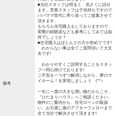
■当社スタッフは明るく、気さくに話せ
ます。営業スタッフは子供持ちですので
パパママ世代に寄り添ってご提案させて
頂きます。
もちろん住宅購入もしておりますので、
実際の経験談なども参考にしてみては如
何でしょうか？
■住宅購入はほとんどの方が初めてです!
わからない事は全てご質問頂いて大丈
夫です!
わかりやすくご説明することをスタッ
フ一同心掛けております!
ご不安を一つずつ解消しながら、夢のマ
イホーム！を実現しましょう (^^♪
備考
一生に一度の大きな買い物だからこそ、
『ひだまりハウス』へご相談ください。
物件のご案内から、住宅ローンの取扱
い、お引渡し後のアフターフォローまで
全て当社で解決させて頂きます!