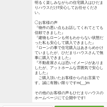
明るく楽しみながらの住宅購入はひだま
りハウスだけ‼安心してお任せくださ
い。
◯お客様の声
『物件の悪い点もお話してくれてとても
信頼できました』
『建物もローンも何もわからない状態だ
った私も安心して購入できました』
『ローンの事で住宅購入はあきらめかけ
ていましたが、ひだまりハウスさんで無
事に購入できました』
『不動産屋さんは恐いイメージがありま
したが、アットホームな雰囲気で安心し
ました』
ご購入頂いたお客様からのお言葉で
す。誠に有難い限りですm(__)m
その他のお客様の声もひだまりハウスの
ホームページにて公開中です!