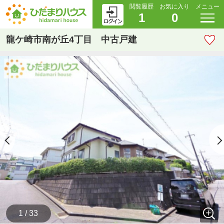
閲覧履歴
お気に入り
メニュー
1
0
龍ケ崎市南が丘4丁目 中古戸建
1 / 33