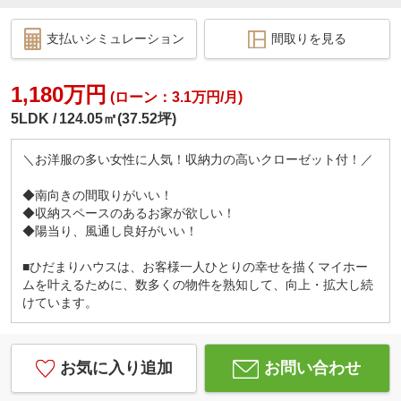
支払いシミュレーション
間取りを見る
1,180万円
(ローン：3.1万円/月)
5LDK
124.05㎡(37.52坪)
＼お洋服の多い女性に人気！収納力の高いクローゼット付！／
◆南向きの間取りがいい！
◆収納スペースのあるお家が欲しい！
◆陽当り、風通し良好がいい！
■ひだまりハウスは、お客様一人ひとりの幸せを描くマイホー
ムを叶えるために、数多くの物件を熟知して、向上・拡大し続
けています。
お気に入り追加
お問い合わせ