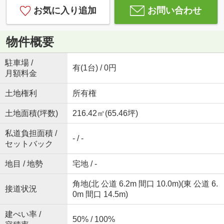
お気に入り追加
お問い合わせ
物件概要
駐車場 /
有(1台) / 0円
月額料金
土地権利
所有権
土地面積(坪数)
216.42㎡(65.46坪)
私道負担面積 /
- / -
セットバック
地目 / 地勢
宅地 / -
角地(北 公道 6.2m 間口 10.0m)(東 公道 6.
接道状況
0m 間口 14.5m)
建ぺい率 /
50% / 100%