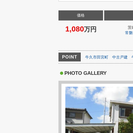
価格
1,080
茨
万円
常磐
POINT
牛久市田宮町
中古戸建
PHOTO GALLERY