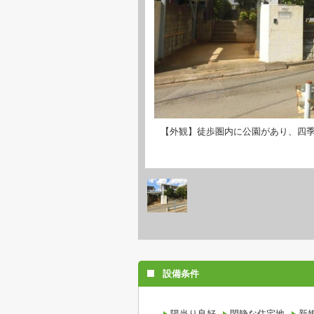
【外観】徒歩圏内に公園があり、四
設備条件
陽当り良好
閑静な住宅地
新