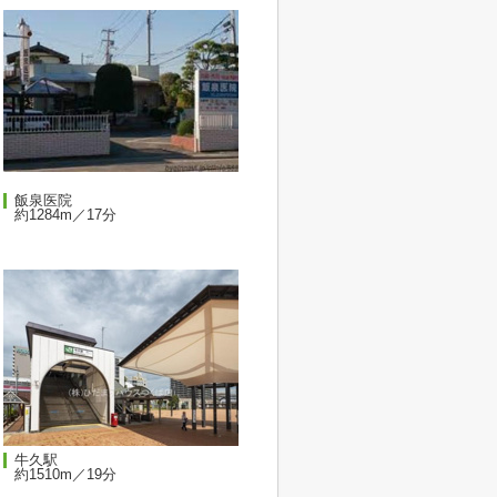
飯泉医院
約1284m／17分
牛久駅
約1510m／19分