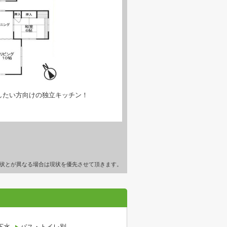
したい方向けの独立キッチン！
状とが異なる場合は現状を優先させて頂きます。
下水
バス・トイレ別