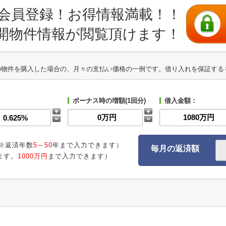
会員登録！お得情報満載！！
開物件情報が閲覧頂けます！
の物件を購入した場合の、月々の支払い価格の一例です。借り入れを保証する
ボーナス時の増額(1回分)
借入金額：
※返済年数
5～50
年まで入力できます）
毎月の返済額
ます。
1000万円
まで入力できます）