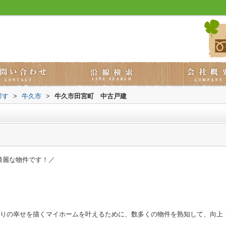
探す
>
牛久市
>
牛久市田宮町 中古戸建
綺麗な物件です！／
とりの幸せを描くマイホームを叶えるために、数多くの物件を熟知して、向上