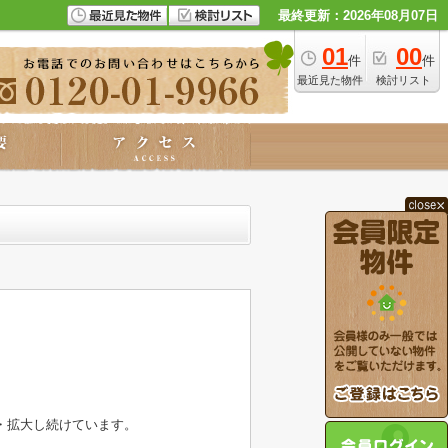
最終更新：2026年08月07日
01
00
件
件
最近見た物件
検討リスト
・拡大し続けています。