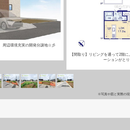
、周辺環境充実の開発分譲地☆彡
【間取り】リビングを通って2階に
ーションがとり
※写真や図と実際の現