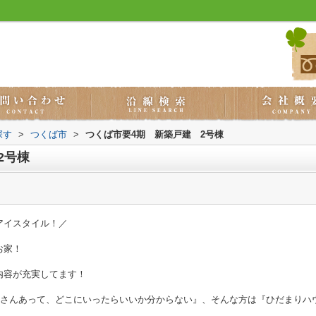
探す
>
つくば市
>
つくば市要4期 新築戸建 2号棟
2号棟
アイスタイル！／
お家！
！
内容が充実してます！
くさんあって、どこにいったらいいか分からない』、そんな方は『ひだまりハ