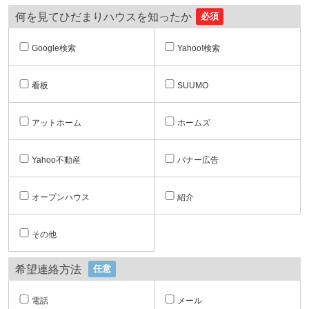
何を見てひだまりハウスを知ったか
必須
Google検索
Yahoo!検索
看板
SUUMO
アットホーム
ホームズ
Yahoo不動産
バナー広告
オープンハウス
紹介
その他
希望連絡方法
任意
電話
メール