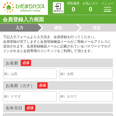
閲覧履歴
お気に入り
メニュー
0
0
会員登録入力画面
入力
確認
送信
下記入力フォームより入力頂き、会員登録を行ってください。
会員登録が完了しますと会員登録確認メールがご登録メールアドレスに
送信されます。会員登録確認メールに記載されているパスワードでログ
インされると会員専用のコンテンツをご利用して頂けます。
お名前
必須
お名前（カナ）
必須
生年月日
必須