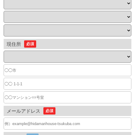
現住所
必須
メールアドレス
必須