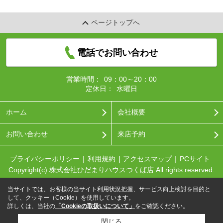
ページトップへ
電話でお問い合わせ
営業時間：
09：00～20：00
定休日：
水曜日
ホーム
会社概要
お問い合わせ
来店予約
プライバシーポリシー
利用規約
アクセスマップ
PCサイト
Copyright(c) 株式会社ひだまりハウスつくば店 All rights reserved.
当サイトでは、お客様の当サイト利用状況把握、サービス向上検討を目的と
して、クッキー（Cookie）を使用しています。
詳しくは、当社の
「Cookieの取扱いについて」
をご確認ください。
閉じる