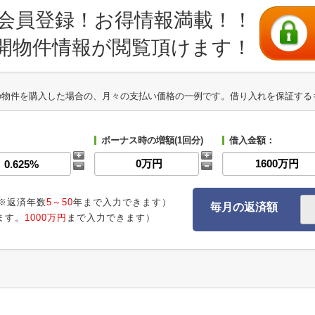
会員登録！お得情報満載！！
開物件情報が閲覧頂けます！
の物件を購入した場合の、月々の支払い価格の一例です。借り入れを保証する
ボーナス時の増額(1回分)
借入金額：
※返済年数
5～50
年まで入力できます）
毎月の返済額
ます。
1000万円
まで入力できます）