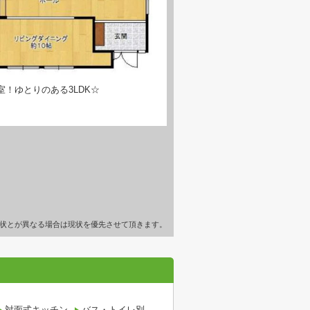
！ゆとりのある3LDK☆
状とが異なる場合は現状を優先させて頂きます。
対面式キッチン
バス・トイレ別