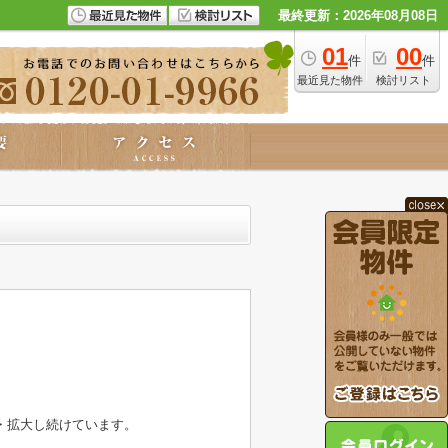
最終更新：2026年08月08日
01
00
件
件
最近見た物件
検討リスト
・拡大し続けています。