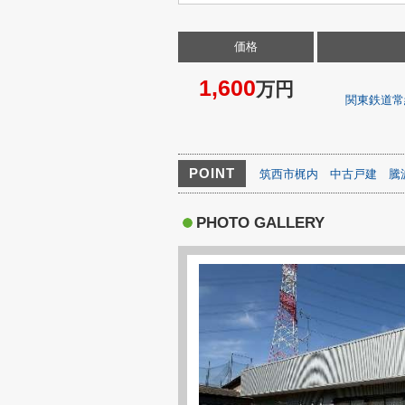
価格
1,600
万円
関東鉄道常
POINT
筑西市梶内
中古戸建
騰
PHOTO GALLERY