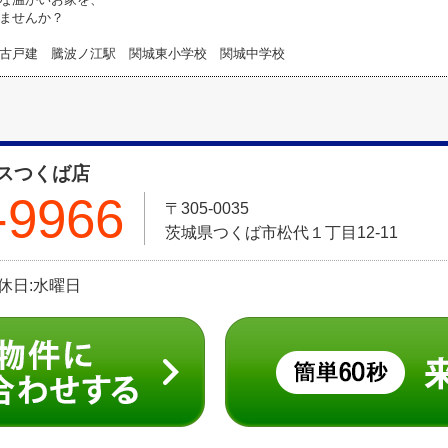
ませんか？
古戸建 騰波ノ江駅 関城東小学校 関城中学校
スつくば店
-9966
〒305-0035
茨城県つくば市松代１丁目12-11
定休日:水曜日