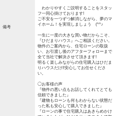
わかりやすくご説明することをスタッ
フ一同心掛けております!
ご不安を一つずつ解消しながら、夢のマ
イホーム！を実現しましょう (^^♪
備考
一生に一度の大きな買い物だからこそ、
『ひだまりハウス』へご相談ください。
物件のご案内から、住宅ローンの取扱
い、お引渡し後のアフターフォローまで
全て当社で解決させて頂きます!
明るく楽しみながらの住宅購入はひだま
りハウスだけ‼安心してお任せくださ
い。
◯お客様の声
『物件の悪い点もお話してくれてとても
信頼できました』
『建物もローンも何もわからない状態だ
った私も安心して購入できました』
『ローンの事で住宅購入はあきらめかけ