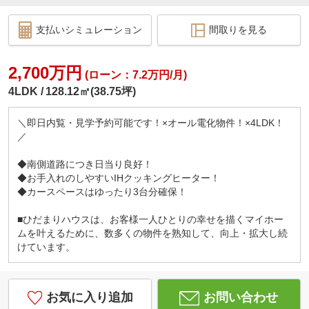
支払いシミュレーション
間取りを見る
2,700万円
(ローン：7.2万円/月)
4LDK
128.12㎡(38.75坪)
＼即日内覧・見学予約可能です！×オール電化物件！×4LDK！
／
◆南側道路につき日当り良好！
◆お手入れのしやすいIHクッキングヒーター！
◆カースペースはゆったり3台分確保！
■ひだまりハウスは、お客様一人ひとりの幸せを描くマイホー
ムを叶えるために、数多くの物件を熟知して、向上・拡大し続
けています。
お気に入り追加
お問い合わせ