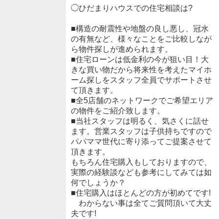
◯ひだまりハウスでの住宅相談は?
■構造の耐震性や地盤の良し悪し、冠水
の有無など、様々なことをご比較しなが
ら物件探しが進められます。
■住宅ローンは低金利の今が狙い目！大
きな買い物だから将来性を考えたマイホ
ーム探しをスタッフ全員でサポートさせ
て頂きます。
■全5店舗のネットワークでご希望エリア
の物件をご紹介致します。
■当社スタッフは明るく、気さくに話せ
ます。営業スタッフは子供持ちですので
パパママ世代に寄り添ってご提案させて
頂きます。
もちろん住宅購入もしておりますので、
実際の経験談なども参考にしてみては如
何でしょうか？
■住宅購入はほとんどの方が初めてです!
わからない事は全てご質問頂いて大丈
夫です!