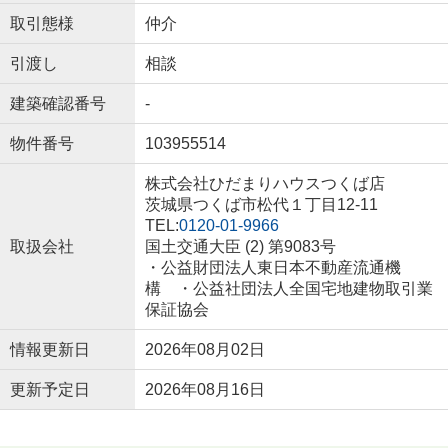
取引態様
仲介
引渡し
相談
建築確認番号
-
物件番号
103955514
株式会社ひだまりハウスつくば店
茨城県つくば市松代１丁目12-11
TEL:
0120-01-9966
取扱会社
国土交通大臣 (2) 第9083号
・公益財団法人東日本不動産流通機
構 ・公益社団法人全国宅地建物取引業
保証協会
情報更新日
2026年08月02日
更新予定日
2026年08月16日