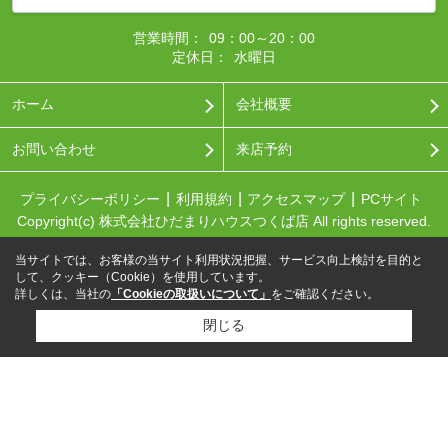
営業時間：
09：00～20：00
定休日：
水曜日
ホーム
会社概要
お問い合わせ
来店予約
プライバシーポリシー
利用規約
アクセスマップ
PCサイト
Copyright(c) 株式会社ひだまりハウスつくば店 All rights reserved.
当サイトでは、お客様の当サイト利用状況把握、サービス向上検討を目的と
して、クッキー（Cookie）を使用しています。
詳しくは、当社の
「Cookieの取扱いについて」
をご確認ください。
閉じる