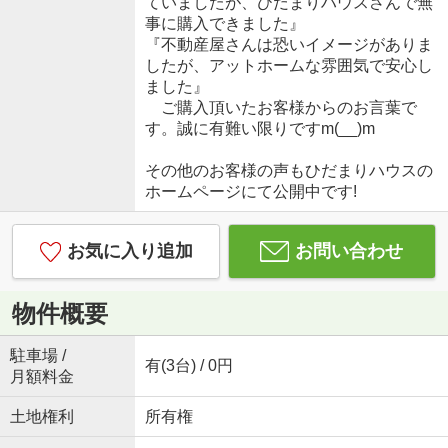
ていましたが、ひだまりハウスさんで無
事に購入できました』
『不動産屋さんは恐いイメージがありま
したが、アットホームな雰囲気で安心し
ました』
ご購入頂いたお客様からのお言葉で
す。誠に有難い限りですm(__)m
その他のお客様の声もひだまりハウスの
ホームページにて公開中です!
お気に入り追加
お問い合わせ
物件概要
駐車場 /
有(3台) / 0円
月額料金
土地権利
所有権