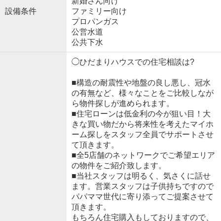
新婚さん向け
設備条件
ファミリー向け
プロパンガス
公営水道
公共下水
◯ひだまりハウスでの住宅相談は?
■構造の耐震性や地盤の良し悪し、冠水
の有無など、様々なことをご比較しなが
ら物件探しが進められます。
■住宅ローンは低金利の今が狙い目！大
きな買い物だから将来性を考えたマイホ
ーム探しをスタッフ全員でサポートさせ
て頂きます。
■全5店舗のネットワークでご希望エリア
の物件をご紹介致します。
■当社スタッフは明るく、気さくに話せ
ます。営業スタッフは子供持ちですので
パパママ世代に寄り添ってご提案させて
頂きます。
もちろん住宅購入もしておりますので、