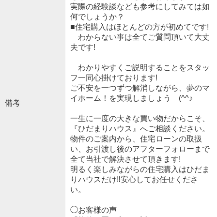
実際の経験談なども参考にしてみては如
何でしょうか？
■住宅購入はほとんどの方が初めてです!
わからない事は全てご質問頂いて大丈
夫です!
わかりやすくご説明することをスタッ
フ一同心掛けております!
ご不安を一つずつ解消しながら、夢のマ
イホーム！を実現しましょう (^^♪
備考
一生に一度の大きな買い物だからこそ、
『ひだまりハウス』へご相談ください。
物件のご案内から、住宅ローンの取扱
い、お引渡し後のアフターフォローまで
全て当社で解決させて頂きます!
明るく楽しみながらの住宅購入はひだま
りハウスだけ‼安心してお任せくださ
い。
◯お客様の声