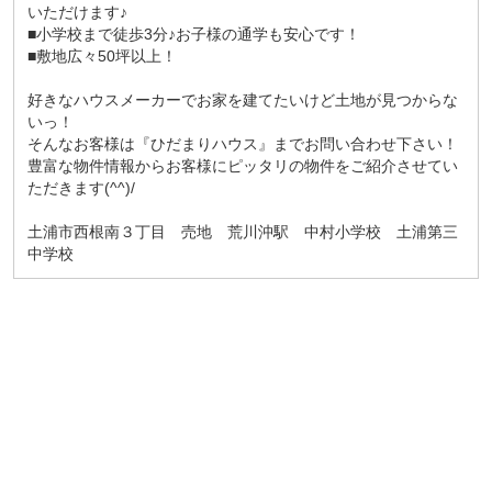
いただけます♪
■小学校まで徒歩3分♪お子様の通学も安心です！
■敷地広々50坪以上！
好きなハウスメーカーでお家を建てたいけど土地が見つからな
いっ！
そんなお客様は『ひだまりハウス』までお問い合わせ下さい！
豊富な物件情報からお客様にピッタリの物件をご紹介させてい
ただきます(^^)/
土浦市西根南３丁目 売地 荒川沖駅 中村小学校 土浦第三
中学校