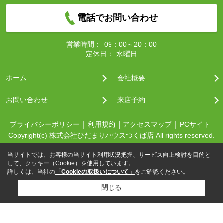
電話でお問い合わせ
営業時間：
09：00～20：00
定休日：
水曜日
ホーム
会社概要
お問い合わせ
来店予約
プライバシーポリシー
利用規約
アクセスマップ
PCサイト
Copyright(c) 株式会社ひだまりハウスつくば店 All rights reserved.
当サイトでは、お客様の当サイト利用状況把握、サービス向上検討を目的と
して、クッキー（Cookie）を使用しています。
詳しくは、当社の
「Cookieの取扱いについて」
をご確認ください。
閉じる