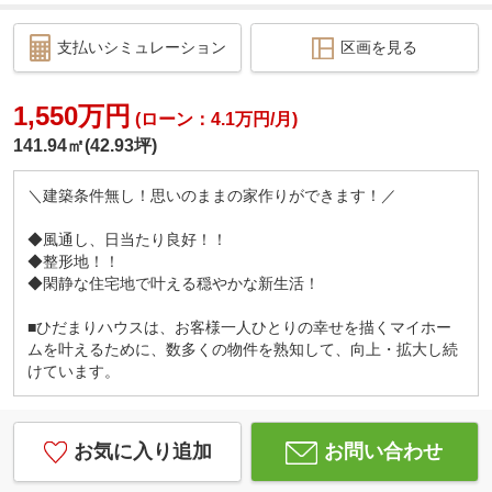
支払いシミュレーション
区画を見る
1,550万円
(ローン：4.1万円/月)
141.94㎡(42.93坪)
＼建築条件無し！思いのままの家作りができます！／
◆風通し、日当たり良好！！
◆整形地！！
◆閑静な住宅地で叶える穏やかな新生活！
■ひだまりハウスは、お客様一人ひとりの幸せを描くマイホー
ムを叶えるために、数多くの物件を熟知して、向上・拡大し続
けています。
お気に入り追加
お問い合わせ