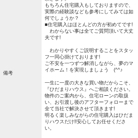
もちろん住宅購入もしておりますので、
実際の経験談なども参考にしてみては如
何でしょうか？
■住宅購入はほとんどの方が初めてです!
わからない事は全てご質問頂いて大丈
夫です!
わかりやすくご説明することをスタッ
フ一同心掛けております!
ご不安を一つずつ解消しながら、夢のマ
イホーム！を実現しましょう (^^♪
備考
一生に一度の大きな買い物だからこそ、
『ひだまりハウス』へご相談ください。
物件のご案内から、住宅ローンの取扱
い、お引渡し後のアフターフォローまで
全て当社で解決させて頂きます!
明るく楽しみながらの住宅購入はひだま
りハウスだけ‼安心してお任せくださ
い。