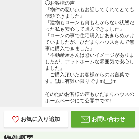
◯お客様の声
『物件の悪い点もお話してくれてとても
信頼できました』
『建物もローンも何もわからない状態だ
った私も安心して購入できました』
『ローンの事で住宅購入はあきらめかけ
ていましたが、ひだまりハウスさんで無
事に購入できました』
『不動産屋さんは恐いイメージがありま
したが、アットホームな雰囲気で安心し
ました』
ご購入頂いたお客様からのお言葉で
す。誠に有難い限りですm(__)m
その他のお客様の声もひだまりハウスの
ホームページにて公開中です!
お気に入り追加
お問い合わせ
物件概要