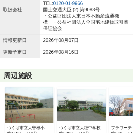
TEL:
0120-01-9966
取扱会社
国土交通大臣 (2) 第9083号
・公益財団法人東日本不動産流通機
構 ・公益社団法人全国宅地建物取引業
保証協会
情報更新日
2026年08月07日
更新予定日
2026年08月16日
周辺施設
つくば市立大曽根小学校
つくば市立大穂中学校