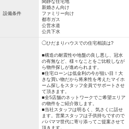
閑静な住宅地
新婚さん向け
設備条件
ファミリー向け
都市ガス
公営水道
公共下水
◯ひだまりハウスでの住宅相談は?
■構造の耐震性や地盤の良し悪し、冠水
の有無など、様々なことをご比較しなが
ら物件探しが進められます。
■住宅ローンは低金利の今が狙い目！大
きな買い物だから将来性を考えたマイホ
ーム探しをスタッフ全員でサポートさせ
て頂きます。
■全5店舗のネットワークでご希望エリア
の物件をご紹介致します。
■当社スタッフは明るく、気さくに話せ
ます。営業スタッフは子供持ちですので
パパママ世代に寄り添ってご提案させて
頂きます。