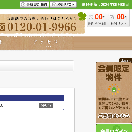
最終更新：2026年08月08日
00
00
件
件
最近見た物件
検討リスト
8
MAP
▼