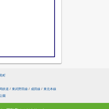
見町
岡鉄道
/
東武野田線
/
成田線
/
東北本線
公園