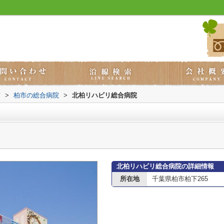
市
>
柏市の総合病院
>
北柏リハビリ総合病院
北柏リハビリ総合病院の詳細情報
所在地
千葉県柏市柏下265