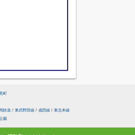
見町
岡鉄道
/
東武野田線
/
成田線
/
東北本線
公園