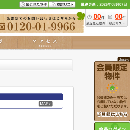
最終更新：2026年08月07日
00
00
件
件
最近見た物件
検討リスト
MAP
▼