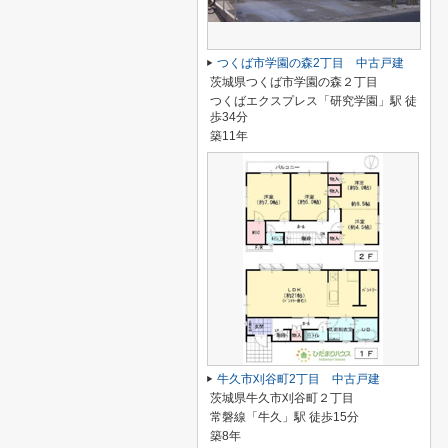
つくば市学園の森2丁目 中古戸建
茨城県つくば市学園の森２丁目
つくばエクスプレス「研究学園」駅 徒
歩34分
築11年
牛久市刈谷町2丁目 中古戸建
茨城県牛久市刈谷町２丁目
常磐線「牛久」駅 徒歩15分
築8年