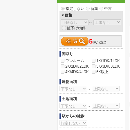
指定しない
新築
中古
▼価格
～
値下げ物件
5
件が該当
間取り
ワンルーム
1K/1DK/1LDK
2K/2DK/2LDK
3K/3DK/3LDK
4K/4DK/4LDK
5K以上
建物面積
～
土地面積
～
駅からの徒歩