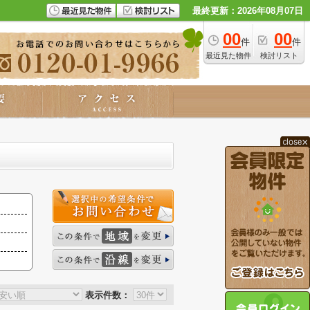
最終更新：2026年08月07日
00
00
件
件
最近見た物件
検討リスト
表示件数：