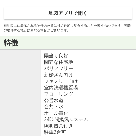
地図アプリで開く
※地図上に表示される物件の位置は付近住所に所在することを表すものであり、実際
の物件所在地とは異なる場合がございます。
特徴
陽当り良好
閑静な住宅地
バリアフリー
新婚さん向け
ファミリー向け
室内洗濯機置場
フローリング
公営水道
公共下水
オール電化
24時間換気システム
照明器具付き
駐車3台可