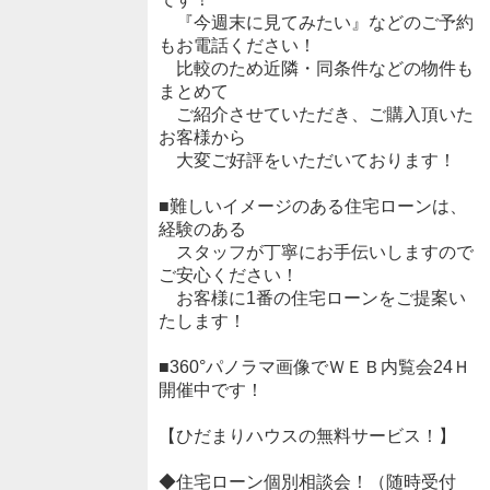
『今週末に見てみたい』などのご予約
もお電話ください！
比較のため近隣・同条件などの物件も
まとめて
ご紹介させていただき、ご購入頂いた
お客様から
大変ご好評をいただいております！
■難しいイメージのある住宅ローンは、
経験のある
スタッフが丁寧にお手伝いしますので
ご安心ください！
お客様に1番の住宅ローンをご提案い
たします！
■360°パノラマ画像でＷＥＢ内覧会24Ｈ
開催中です！
【ひだまりハウスの無料サービス！】
◆住宅ローン個別相談会！（随時受付