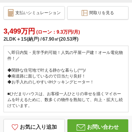
支払いシミュレーション
間取りを見る
3,499万円
(ローン：9.3万円/月)
2LDK＋1S(納戸)
67.90㎡(20.53坪)
＼即日内覧・見学予約可能！人気の平屋一戸建！オール電化物
件！／
◆閑静な住宅地で叶える静かな暮らし(^^)/
◆南道路に面しているので日当たり良好！
◆お手入れのしやすいIHクッキングヒーター！
■ひだまりハウスは、お客様一人ひとりの幸せを描くマイホー
ムを叶えるために、数多くの物件を熟知して、向上・拡大し続
けています。
お気に入り追加
お問い合わせ