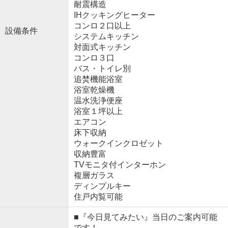
耐震構造
IHクッキングヒーター
コンロ２口以上
設備条件
システムキッチン
対面式キッチン
コンロ３口
バス・トイレ別
追焚機能浴室
浴室乾燥機
温水洗浄便座
浴室１坪以上
エアコン
床下収納
ウォークインクロゼット
収納豊富
TVモニタ付インターホン
複層ガラス
ディンプルキー
住戸内覧可能
■『今日見てみたい』当日のご案内可能
です！