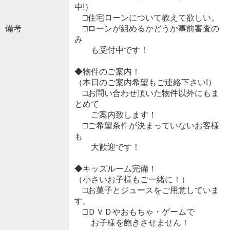
中!）
□住宅ローンについて教えて欲しい。
備考
□ローンが組めるかどうか事前審査の
み
も受付中です！
◆物件のご案内！
（本日のご案内希望もご連絡下さい!）
□お問い合わせ頂いた物件以外にもま
とめて
ご案内致します！
□ご希望条件が決まっていないお客様
も
大歓迎です！
◆キッズルーム完備！
（小さいお子様もご一緒に！）
□お菓子とジュースをご用意していま
す。
□ＤＶＤやおもちゃ・ゲームで
お子様を飽きさせません！