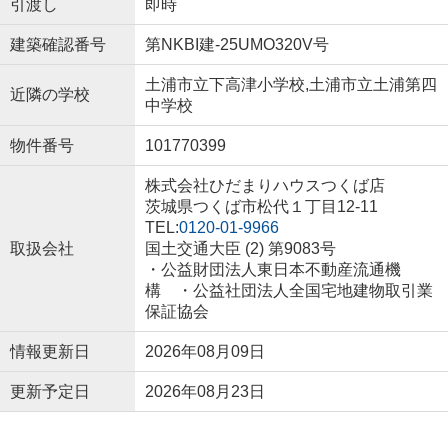
引渡し
即時
建築確認番号
第NKBI建-25UMO320V号
土浦市立下高津小学校,土浦市立土浦第四
近隣の学校
中学校
物件番号
101770399
株式会社ひだまりハウスつくば店
茨城県つくば市松代１丁目12-11
TEL:
0120-01-9966
取扱会社
国土交通大臣 (2) 第9083号
・公益財団法人東日本不動産流通機
構 ・公益社団法人全国宅地建物取引業
保証協会
情報更新日
2026年08月09日
更新予定日
2026年08月23日