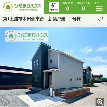
閲覧履歴
お気に入り
メニュー
0
0
第1土浦市木田余東台 新築戸建 1号棟