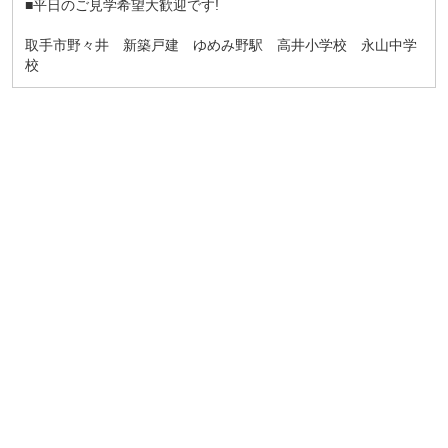
■平日のご見学希望大歓迎です!
取手市野々井 新築戸建 ゆめみ野駅 高井小学校 永山中学
校