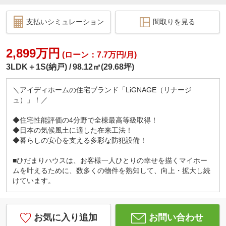
支払いシミュレーション
間取りを見る
2,899万円
(ローン：7.7万円/月)
3LDK＋1S(納戸)
98.12㎡(29.68坪)
＼アイディホームの住宅ブランド「LiGNAGE（リナージ
ュ）」！／
◆住宅性能評価の4分野で全棟最高等級取得！
◆日本の気候風土に適した在来工法！
◆暮らしの安心を支える多彩な防犯設備！
■ひだまりハウスは、お客様一人ひとりの幸せを描くマイホー
ムを叶えるために、数多くの物件を熟知して、向上・拡大し続
けています。
お気に入り追加
お問い合わせ