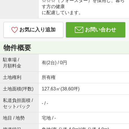
☆☆☆（フォースター）を採用し、暮ら
す方の健康
に配慮しています。
お気に入り追加
お問い合わせ
物件概要
駐車場 /
有(2台) / 0円
月額料金
土地権利
所有権
土地面積(坪数)
127.63㎡(38.60坪)
私道負担面積 /
- / -
セットバック
地目 / 地勢
宅地 / -