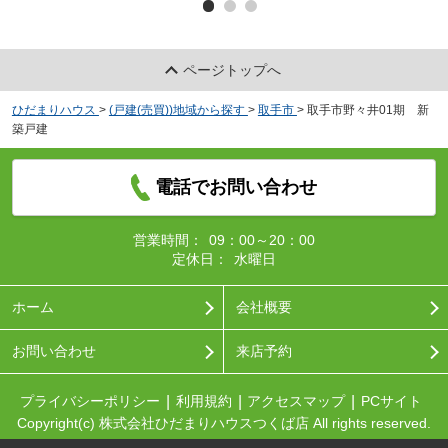
ページトップへ
ひだまりハウス
>
(戸建(売買))地域から探す
>
取手市
>
取手市野々井01期 新
築戸建
電話でお問い合わせ
営業時間：
09：00～20：00
定休日：
水曜日
ホーム
会社概要
お問い合わせ
来店予約
プライバシーポリシー
利用規約
アクセスマップ
PCサイト
Copyright(c) 株式会社ひだまりハウスつくば店 All rights reserved.