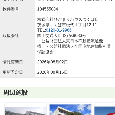
物件番号
104555084
株式会社ひだまりハウスつくば店
茨城県つくば市松代１丁目12-11
TEL:
0120-01-9966
取扱会社
国土交通大臣 (2) 第9083号
・公益財団法人東日本不動産流通機
構 ・公益社団法人全国宅地建物取引業
保証協会
情報更新日
2026年08月02日
更新予定日
2026年08月16日
周辺施設