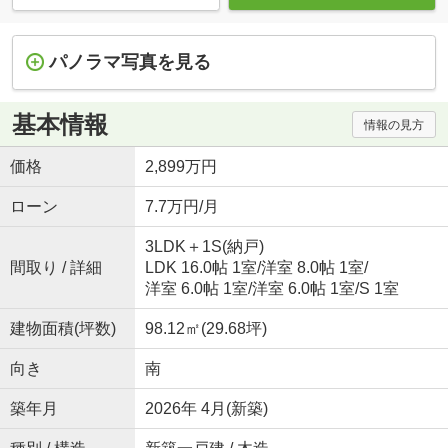
パノラマ写真を見る
基本情報
情報の見方
価格
2,899万円
ローン
7.7万円/月
3LDK＋1S(納戸)
間取り / 詳細
LDK 16.0帖 1室
/
洋室 8.0帖 1室
/
洋室 6.0帖 1室
/
洋室 6.0帖 1室
/
S 1室
建物面積(坪数)
98.12㎡(29.68坪)
向き
南
築年月
2026年 4月(新築)