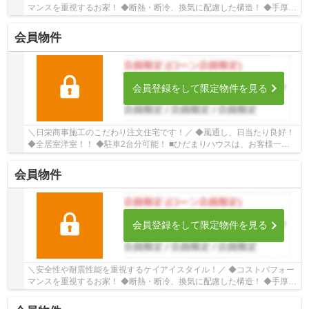
マンスを重視するお家！ ◆断熱・断冷、換気に配慮した構造！ ◆手厚い
サポート体制！点検や保証内容が充実してます...
会員物件
会員登録をして限定物件を見る
＼日栄商事施工のこだわり注文住宅です！／ ◆風通し、日当たり良好！
◆全居室洋室！！ ◆駐車2台分可能！ ■ひだまりハウスは、お客様一人
ひとりの幸せを描くマイホームを叶えるために...
会員物件
会員登録をして限定物件を見る
＼安全性や耐震性能を重視するケイアイスタイル！／ ◆コストパフォー
マンスを重視するお家！ ◆断熱・断冷、換気に配慮した構造！ ◆手厚い
サポート体制！点検や保証内容が充実してます...