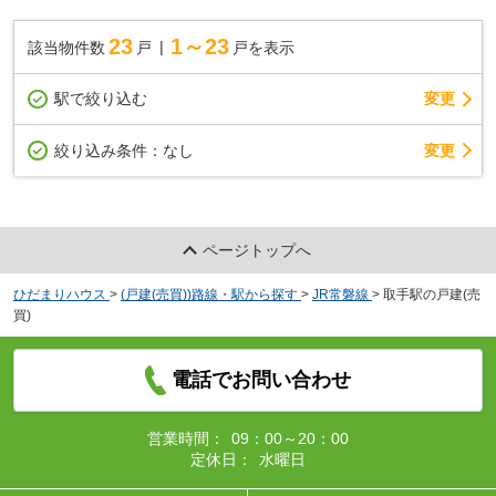
23
1～23
該当物件数
戸
戸を表示
駅で絞り込む
変更
変更
絞り込み条件：
なし
ページトップへ
ひだまりハウス
>
(戸建(売買))路線・駅から探す
>
JR常磐線
>
取手駅の戸建(売
買)
電話でお問い合わせ
営業時間：
09：00～20：00
定休日：
水曜日