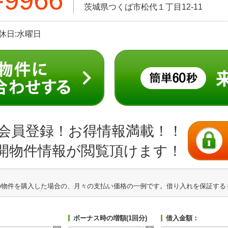
茨城県つくば市松代１丁目12-11
定休日:水曜日
会員登録！お得情報満載！！
開物件情報が閲覧頂けます！
の物件を購入した場合の、月々の支払い価格の一例です。借り入れを保証する
ボーナス時の増額(1回分)
借入金額：