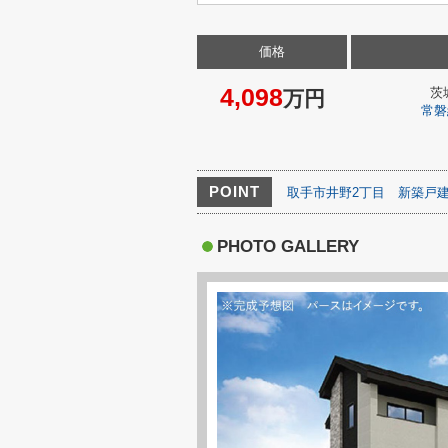
価格
4,098
茨
万円
常磐
POINT
取手市井野2丁目
新築戸
PHOTO GALLERY