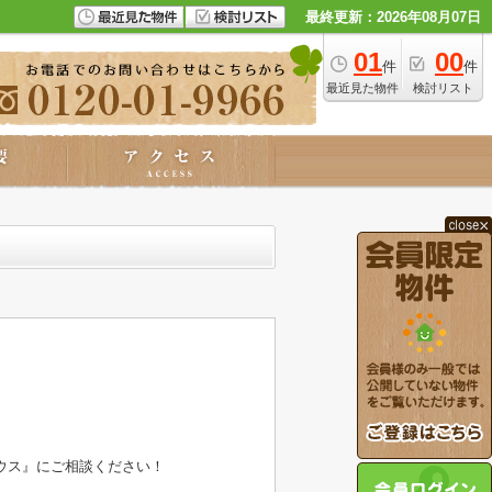
最終更新：2026年08月07日
01
00
件
件
最近見た物件
検討リスト
ウス』にご相談ください！