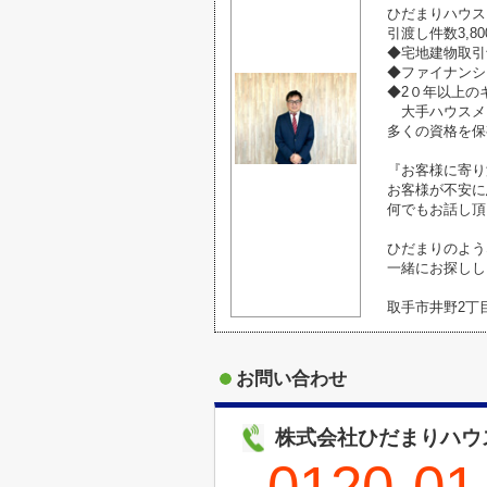
ひだまりハウス
引渡し件数3,8
◆宅地建物取
◆ファイナンシ
◆2０年以上
大手ハウスメ
多くの資格を保
『お客様に寄り
お客様が不安に
何でもお話し頂
ひだまりのよう
一緒にお探しし
取手市井野2丁
お問い合わせ
株式会社ひだまりハウ
0120-01