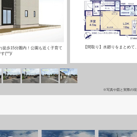
【間取り】水廻りをまとめて、
れ徒歩15分圏内！公園も近く子育て
(^^)/
※写真や図と実際の現