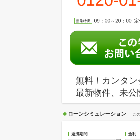
09：00～20：00 
無料！カンタン
最新物件、未公
ローンシミュレーション
こ
返済期間
金利