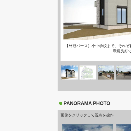
【外観パース】小中学校まで、それぞ
環境良好です
PANORAMA PHOTO
画像をクリックして視点を操作