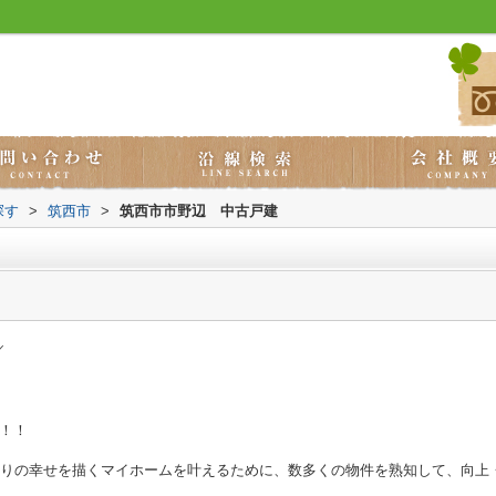
探す
>
筑西市
>
筑西市市野辺 中古戸建
／
！！
とりの幸せを描くマイホームを叶えるために、数多くの物件を熟知して、向上