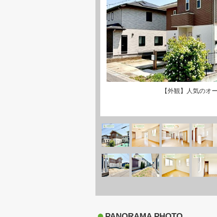
【外観】人気のオ
PANORAMA PHOTO