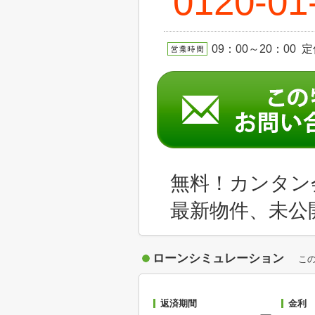
0120-01
09：00～20：00 
無料！カンタン
最新物件、未公
ローンシミュレーション
こ
返済期間
金利