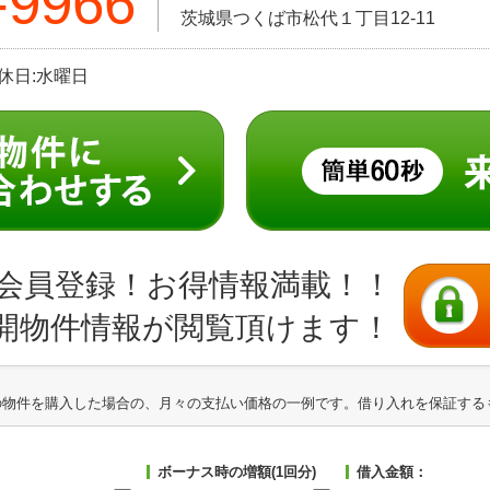
-9966
茨城県つくば市松代１丁目12-11
定休日:水曜日
会員登録！お得情報満載！！
開物件情報が閲覧頂けます！
の物件を購入した場合の、月々の支払い価格の一例です。借り入れを保証する
ボーナス時の増額(1回分)
借入金額：