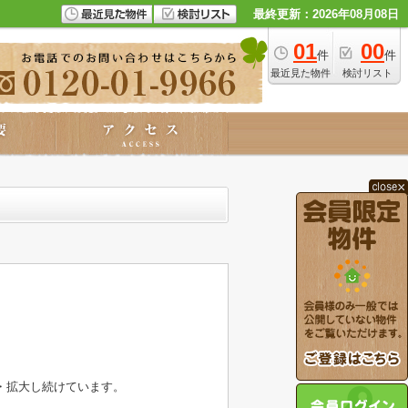
最終更新：2026年08月08日
01
00
件
件
最近見た物件
検討リスト
・拡大し続けています。