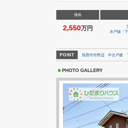
価格
2,550
万円
水戸線
「
POINT
筑西市市野辺
中古戸建
PHOTO GALLERY