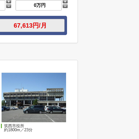
筑西市役所
約1800m／23分