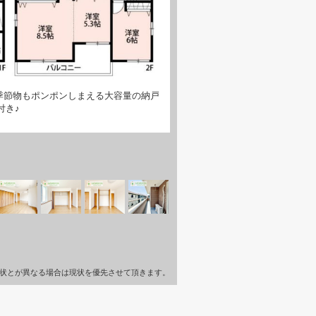
季節物もポンポンしまえる大容量の納戸
付き♪
状とが異なる場合は現状を優先させて頂きます。