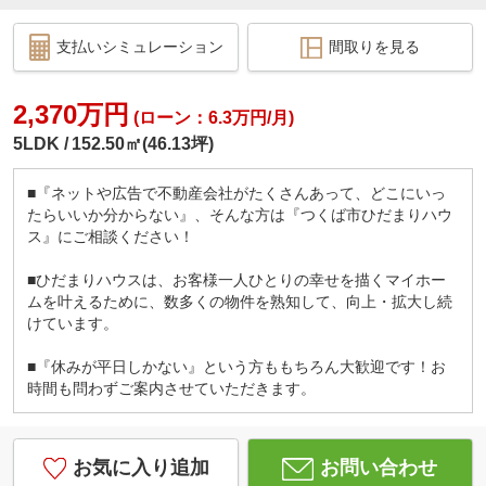
支払いシミュレーション
間取りを見る
2,370万円
(ローン：6.3万円/月)
5LDK
152.50㎡(46.13坪)
■『ネットや広告で不動産会社がたくさんあって、どこにいっ
たらいいか分からない』、そんな方は『つくば市ひだまりハウ
ス』にご相談ください！
■ひだまりハウスは、お客様一人ひとりの幸せを描くマイホー
ムを叶えるために、数多くの物件を熟知して、向上・拡大し続
けています。
■『休みが平日しかない』という方ももちろん大歓迎です！お
時間も問わずご案内させていただきます。
お気に入り追加
お問い合わせ