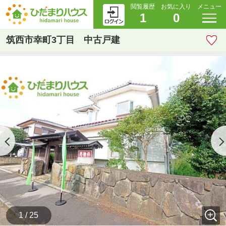
閲覧履歴
お気に入り
メニュー
1
0
筑西市幸町3丁目 中古戸建
1 / 25