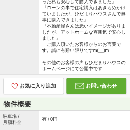
った私も安心して購入できました』
『ローンの事で住宅購入はあきらめかけ
ていましたが、ひだまりハウスさんで無
事に購入できました』
『不動産屋さんは恐いイメージがありま
したが、アットホームな雰囲気で安心し
ました』
ご購入頂いたお客様からのお言葉で
す。誠に有難い限りですm(__)m
その他のお客様の声もひだまりハウスの
ホームページにて公開中です!
お気に入り追加
お問い合わせ
物件概要
駐車場 /
有 / 0円
月額料金