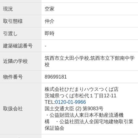
現況
空家
取引態様
仲介
引渡し
即時
建築確認番号
-
筑西市立大田小学校,筑西市立下館南中学
近隣の学校
校
物件番号
89699181
株式会社ひだまりハウスつくば店
茨城県つくば市松代１丁目12-11
TEL:
0120-01-9966
取扱会社
国土交通大臣 (2) 第9083号
・公益財団法人東日本不動産流通機
構 ・公益社団法人全国宅地建物取引業
保証協会