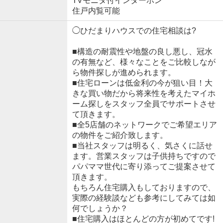
TVモニタ付インターホン
住戸内覧可能
◯ひだまりハウスでの住宅相談は?
■構造の耐震性や地盤の良し悪し、冠水
の有無など、様々なことをご比較しなが
ら物件探しが進められます。
■住宅ローンは低金利の今が狙い目！大
きな買い物だから将来性を考えたマイホ
ーム探しをスタッフ全員でサポートさせ
て頂きます。
■全5店舗のネットワークでご希望エリア
の物件をご紹介致します。
■当社スタッフは明るく、気さくに話せ
ます。営業スタッフは子供持ちですので
パパママ世代に寄り添ってご提案させて
頂きます。
もちろん住宅購入もしておりますので、
実際の経験談なども参考にしてみては如
何でしょうか？
■住宅購入はほとんどの方が初めてです!