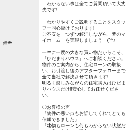
わからない事は全てご質問頂いて大丈
夫です!
わかりやすくご説明することをスタッ
フ一同心掛けております!
ご不安を一つずつ解消しながら、夢のマ
イホーム！を実現しましょう (^^♪
備考
一生に一度の大きな買い物だからこそ、
『ひだまりハウス』へご相談ください。
物件のご案内から、住宅ローンの取扱
い、お引渡し後のアフターフォローまで
全て当社で解決させて頂きます!
明るく楽しみながらの住宅購入はひだま
りハウスだけ‼安心してお任せくださ
い。
◯お客様の声
『物件の悪い点もお話してくれてとても
信頼できました』
『建物もローンも何もわからない状態だ