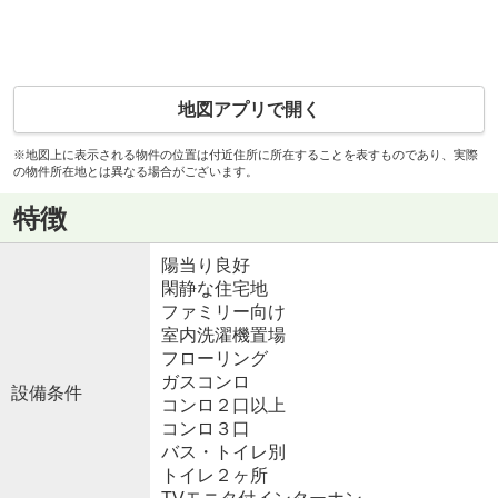
地図アプリで開く
※地図上に表示される物件の位置は付近住所に所在することを表すものであり、実際
の物件所在地とは異なる場合がございます。
特徴
陽当り良好
閑静な住宅地
ファミリー向け
室内洗濯機置場
フローリング
ガスコンロ
設備条件
コンロ２口以上
コンロ３口
バス・トイレ別
トイレ２ヶ所