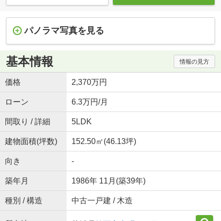
パノラマ写真を見る
基本情報
情報の見方
価格
2,370万円
ローン
6.3万円/月
間取り / 詳細
5LDK
建物面積(坪数)
152.50㎡(46.13坪)
向き
-
築年月
1986年 11月(築39年)
種別 / 構造
中古一戸建 / 木造