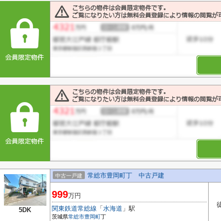
常総市豊岡町丁 中古戸建
中古一戸建
999
万円
関東鉄道常総線
「
水海道
」駅
5DK
茨城県
常総市
豊岡町
丁