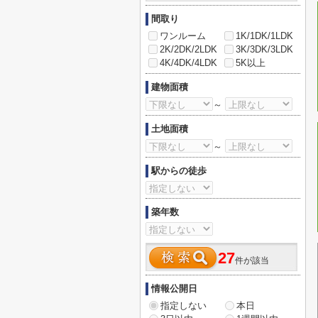
間取り
ワンルーム
1K/1DK/1LDK
2K/2DK/2LDK
3K/3DK/3LDK
4K/4DK/4LDK
5K以上
建物面積
～
土地面積
～
駅からの徒歩
築年数
27
件が該当
情報公開日
指定しない
本日