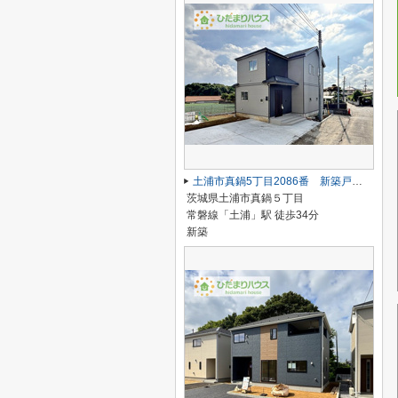
土浦市真鍋5丁目2086番 新築戸建 A号棟
茨城県土浦市真鍋５丁目
常磐線「土浦」駅 徒歩34分
新築