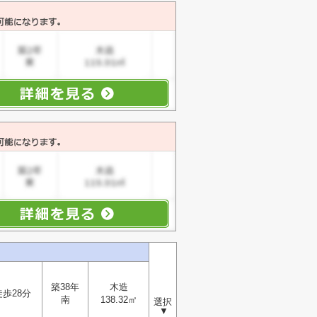
築38年
木造
徒歩28分
南
138.32㎡
選択
▼