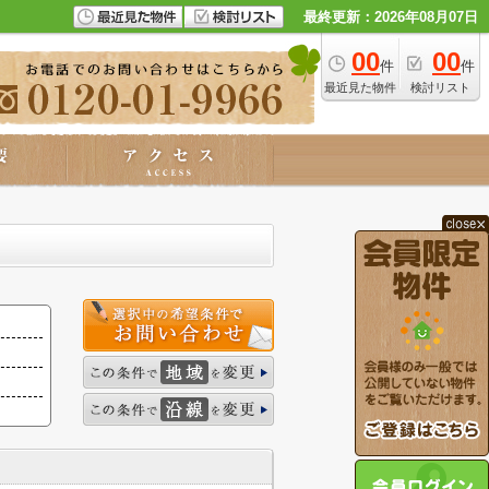
最終更新：2026年08月07日
00
00
件
件
最近見た物件
検討リスト