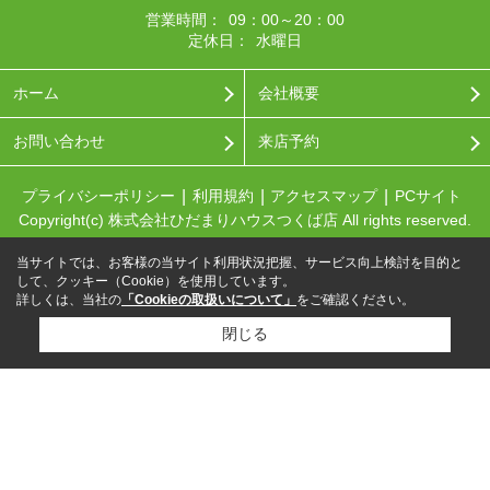
営業時間：
09：00～20：00
定休日：
水曜日
ホーム
会社概要
お問い合わせ
来店予約
プライバシーポリシー
利用規約
アクセスマップ
PCサイト
Copyright(c) 株式会社ひだまりハウスつくば店 All rights reserved.
当サイトでは、お客様の当サイト利用状況把握、サービス向上検討を目的と
して、クッキー（Cookie）を使用しています。
詳しくは、当社の
「Cookieの取扱いについて」
をご確認ください。
閉じる