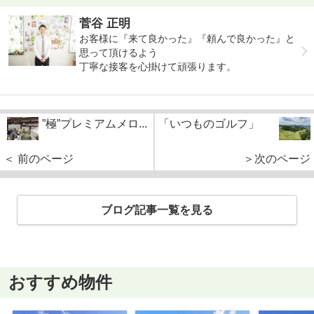
菅谷 正明
お客様に『来て良かった』『頼んで良かった』と
思って頂けるよう
丁寧な接客を心掛けて頑張ります。
”極”プレミアムメロ...
「いつものゴルフ」
＜ 前のページ
＞次のページ
ブログ記事一覧を見る
おすすめ物件