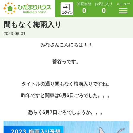
閲覧履歴
お気に入り
メニュー
0
0
間もなく梅雨入り
2023-06-01
みなさんこんにちは！！
菅谷っです。
タイトルの通り間もなく梅雨入りですね。
昨年ですと関東は6月6日ごろでした。。。
恐らく6月7日ごろでしょうか。。。