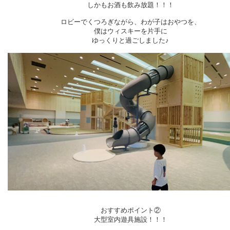
しかもお酒も飲み放題！！！
ロビーでくつろぎながら、わが子はおやつを、
僕はウィスキーを片手に
ゆっくりと過ごしました♪
おすすめポイント②
大型室内遊具施設！！！