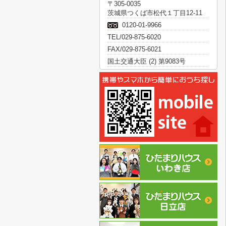
〒305-0035
茨城県つくば市松代１丁目12-11
0120-01-9966
TEL/029-875-6020
FAX/029-875-6021
国土交通大臣 (2) 第9083号