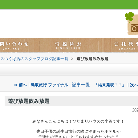
ウスつくば店のスタッフブログ記事一覧
>
遊び放題飲み放題
記事一覧
≪ 前へ｜鳥取旅行 ファイナル
「結果発表！！」｜次へ
遊び放題飲み放題
20
みなさんこんにちは！ひだまりハウスの小谷です！
先日子供の誕生日旅行の際に泊まったホテルが
子連れの皆さんにとてもおすすめだったので