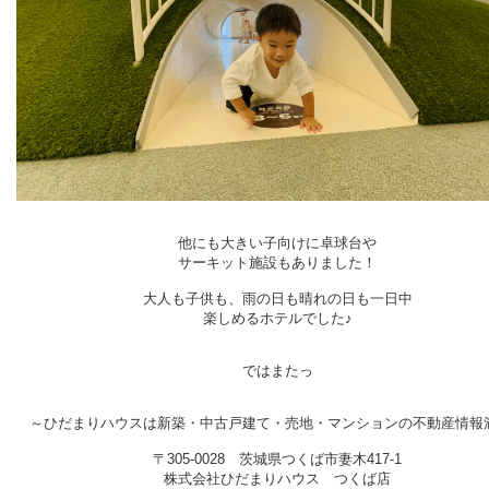
他にも大きい子向けに卓球台や
サーキット施設もありました！
大人も子供も、雨の日も晴れの日も一日中
楽しめるホテルでした♪
ではまたっ
～ひだまりハウスは新築・中古戸建て・売地・マンションの不動産情報
〒305-0028 茨城県つくば市妻木417-1
株式会社ひだまりハウス つくば店