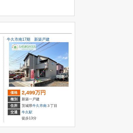
牛久市南17期 新築戸建
2,499万円
価格
種別
新築一戸建
住所
茨城県
牛久市
南
３丁目
交通
牛久駅
徒歩13分