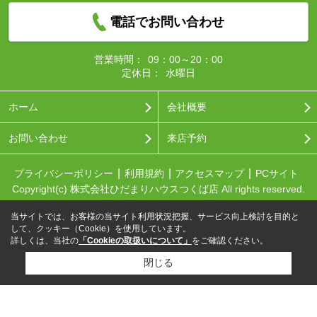
電話でお問い合わせ
営業時間：
09：00～20：00
定休日：
水曜日
ホーム
会社概要
お問い合わせ
来店予約
プライバシーポリシー
利用規約
アクセスマップ
PCサイト
Copyright(c) 株式会社ひだまりハウスつくば店 All rights reserved.
当サイトでは、お客様の当サイト利用状況把握、サービス向上検討を目的と
して、クッキー（Cookie）を使用しています。
詳しくは、当社の
「Cookieの取扱いについて」
をご確認ください。
閉じる