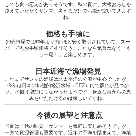
しても食べ応えがありそうです。秋の夜に、大根おろしを
添えていただくサンマ…考えるだけでお腹が空いてきます
ね。
価格も手頃に
卸売市場では昨年より3割ほど安く取引されていて、スー
パーでもお手頃価格で並びそう。これなら気兼ねなく「も
う一尾！」と楽しめます。
日本近海で漁場発見
これまでサンマの漁場は北太平洋の公海が中心でしたが、
今年は日本の排他的経済水域（EEZ）内で群れが見つか
り、水揚げ増加につながったようです。身近な海からの恵
みをいただけるのは嬉しいですね。
今後の展望と注意点
当面は「秋の味覚・サンマ」を気軽に楽しめそうですが、
一方で資源管理も重要です。近年の不漁を踏まえて、漁業