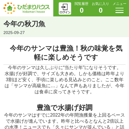
閲覧履歴
お気に入り
メニュー
0
0
今年の秋刀魚
2025-09-27
今年のサンマは豊漁！秋の味覚を気
軽に楽しめそうです
今年のサンマは久しぶりに“当たり年”になりそうです。
水揚げが好調で、サイズも大きめ。しかも価格は昨年より
3割ほど安く、手頃に楽しめる見込みとのこと。ここ数年
は「サンマが高級魚に…」なんて声もありましたが、今年
は食卓に戻ってきそうです。
豊漁で水揚げ好調
今年のサンマはすでに2022年の年間漁獲量を上回るペース
で水揚げが進んでいます。昨年と比べるとなんと2倍以上
の水準！ニュースでも「久々にサンマが並んでいる」と話