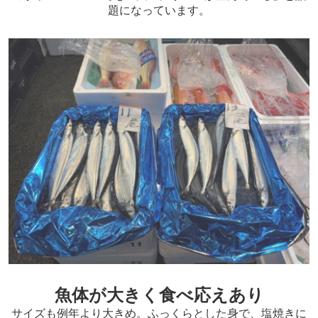
題になっています。
魚体が大きく食べ応えあり
サイズも例年より大きめ。ふっくらとした身で、塩焼きに