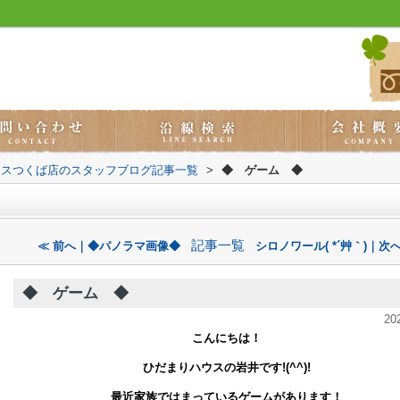
ウスつくば店のスタッフブログ記事一覧
>
◆ ゲーム ◆
記事一覧
≪ 前へ｜◆パノラマ画像◆
シロノワール( *´艸｀)｜次へ
◆ ゲーム ◆
20
こんにちは！
ひだまりハウスの岩井です!(^^)!
最近家族ではまっているゲームがあります！