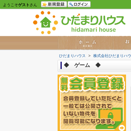
ようこそ
ゲスト
さん
ひだまりハウス
>
株式会社ひだまりハ
◆ ゲーム ◆