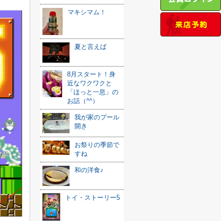
マキシマム！
夏と言えば
8月スタート！身
近なワクワクと
「ほっと一息」の
お話（^^）
我が家のプール
開き
お祭りの季節で
すね
和の洋食♪
トイ・ストーリー5