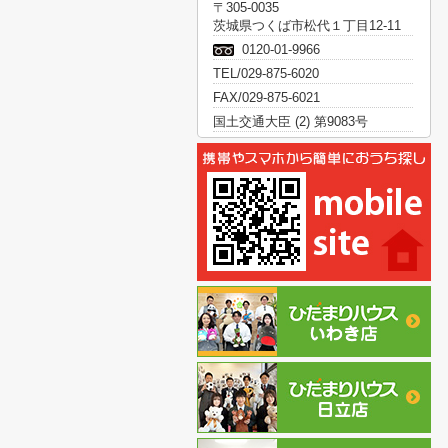
〒305-0035
茨城県つくば市松代１丁目12-11
0120-01-9966
TEL/029-875-6020
FAX/029-875-6021
国土交通大臣 (2) 第9083号