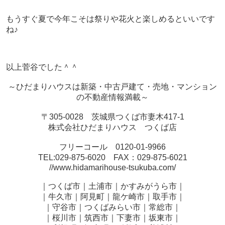
もうすぐ夏で今年こそは祭りや花火と楽しめるといいです
ね♪
以上菅谷でした＾＾
～ひだまりハウスは新築・中古戸建て・売地・マンション
の不動産情報満載～
〒305-0028 茨城県つくば市妻木417-1
株式会社ひだまりハウス つくば店
フリーコール 0120-01-9966
TEL:029-875-6020 FAX：029-875-6021
//www.hidamarihouse-tsukuba.com/
｜つくば市｜土浦市｜かすみがうら市｜
｜牛久市｜阿見町｜龍ケ崎市｜取手市｜
｜守谷市｜つくばみらい市｜常総市｜
｜桜川市｜筑西市｜下妻市｜坂東市｜