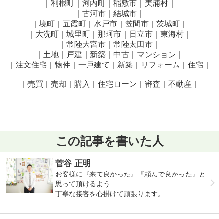
｜利根町｜河内町｜稲敷市｜美浦村｜
｜古河市｜結城市｜
｜境町｜五霞町｜水戸市｜笠間市｜茨城町｜
｜大洗町｜城里町｜那珂市｜日立市｜東海村｜
｜常陸大宮市｜常陸太田市｜
｜土地｜戸建｜新築｜中古｜マンション｜
｜注文住宅｜物件｜一戸建て｜新築｜リフォーム｜住宅｜
｜売買｜売却｜購入｜住宅ローン｜審査｜不動産｜
この記事を書いた人
菅谷 正明
お客様に『来て良かった』『頼んで良かった』と
思って頂けるよう
丁寧な接客を心掛けて頑張ります。