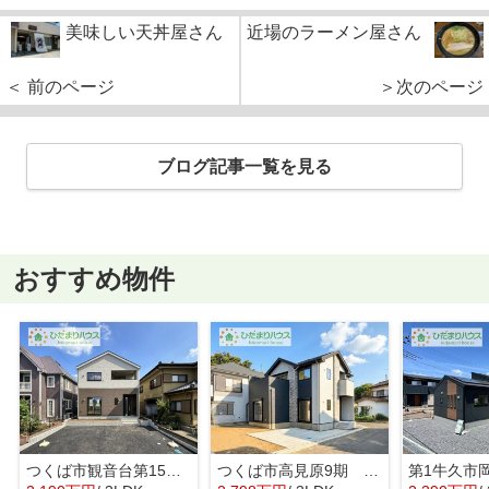
美味しい天丼屋さん
近場のラーメン屋さん
＜ 前のページ
＞次のページ
ブログ記事一覧を見る
おすすめ物件
つくば市観音台第15 新築戸建
つくば市高見原9期 新築戸建