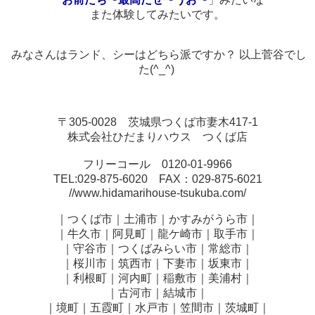
また体験してみたいです。
みなさんはランド、シーはどちら派ですか？ 以上菅谷でし
た(^_^)
〒305-0028 茨城県つくば市妻木417-1
株式会社ひだまりハウス つくば店
フリーコール 0120-01-9966
TEL:029-875-6020 FAX：029-875-6021
//www.hidamarihouse-tsukuba.com/
｜つくば市｜土浦市｜かすみがうら市｜
｜牛久市｜阿見町｜龍ケ崎市｜取手市｜
｜守谷市｜つくばみらい市｜常総市｜
｜桜川市｜筑西市｜下妻市｜坂東市｜
｜利根町｜河内町｜稲敷市｜美浦村｜
｜古河市｜結城市｜
｜境町｜五霞町｜水戸市｜笠間市｜茨城町｜