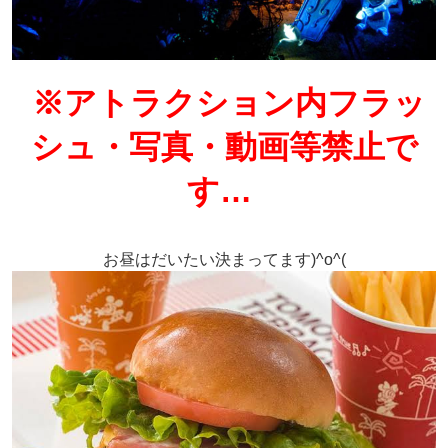
※アトラクション内フラッ
シュ・写真・動画等禁止で
す…
お昼はだいたい決まってます)^o^(