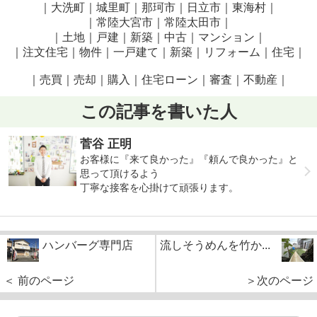
｜大洗町｜城里町｜那珂市｜日立市｜東海村｜
｜常陸大宮市｜常陸太田市｜
｜土地｜戸建｜新築｜中古｜マンション｜
｜注文住宅｜物件｜一戸建て｜新築｜リフォーム｜住宅｜
｜売買｜売却｜購入｜住宅ローン｜審査｜不動産｜
この記事を書いた人
菅谷 正明
お客様に『来て良かった』『頼んで良かった』と
思って頂けるよう
丁寧な接客を心掛けて頑張ります。
ハンバーグ専門店
流しそうめんを竹か...
＜ 前のページ
＞次のページ