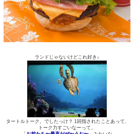
ランドじゃないけどこれ好き↓
タートルトーク。でしたっけ？ 1回指されたことあって、
トーク力すごいなーって。
「
お前たち〜最高だぜ〜うお〜
」みたいな