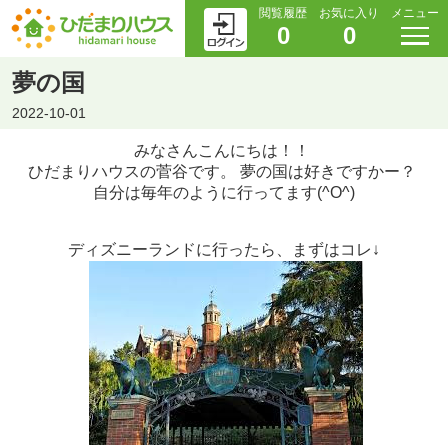
閲覧履歴
お気に入り
メニュー
0
0
夢の国
2022-10-01
みなさんこんにちは！！
ひだまりハウスの菅谷です。 夢の国は好きですかー？
自分は毎年のように行ってます(^O^)
ディズニーランドに行ったら、まずはコレ↓