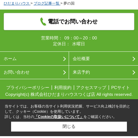
ひだまりハウス
>
ブログ記事一覧
>
夢の国
電話でお問い合わせ
営業時間：
09：00～20：00
定休日：
水曜日
ホーム
会社概要
お問い合わせ
来店予約
プライバシーポリシー
利用規約
アクセスマップ
PCサイト
Copyright(c) 株式会社ひだまりハウスつくば店 All rights reserved.
当サイトでは、お客様の当サイト利用状況把握、サービス向上検討を目的と
して、クッキー（Cookie）を使用しています。
詳しくは、当社の
「Cookieの取扱いについて」
をご確認ください。
閉じる