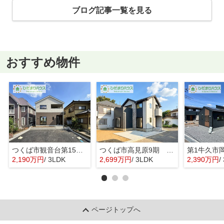
ブログ記事一覧を見る
おすすめ物件
つくば市観音台第15 新築戸建
つくば市高見原9期 新築戸建
2,190万円
/ 3LDK
2,699万円
/ 3LDK
2,390万円
/ 
ページトップへ