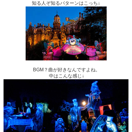
知る人ぞ知るパターンはこっち↓
BGM？曲が好きなんですよね。
中はこんな感じ↓