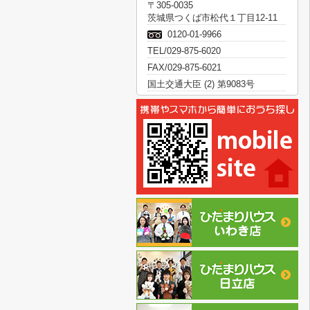
〒305-0035
茨城県つくば市松代１丁目12-11
0120-01-9966
TEL/029-875-6020
FAX/029-875-6021
国土交通大臣 (2) 第9083号