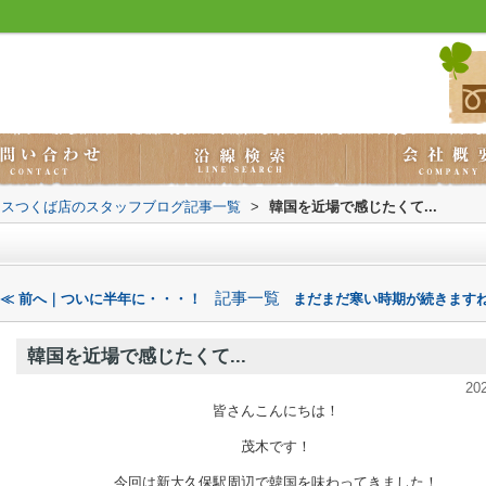
ウスつくば店のスタッフブログ記事一覧
>
韓国を近場で感じたくて...
記事一覧
≪ 前へ｜ついに半年に・・・！
まだまだ寒い時期が続きますね
韓国を近場で感じたくて...
20
皆さんこんにちは！
茂木です！
今回は新大久保駅周辺で韓国を味わってきました！