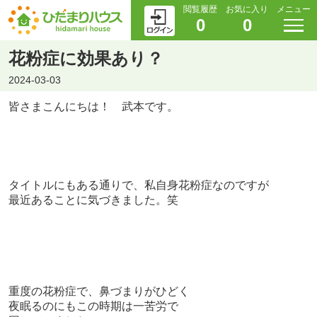
閲覧履歴
お気に入り
メニュー
0
0
花粉症に効果あり？
2024-03-03
皆さまこんにちは！ 武本です。
タイトルにもある通りで、私自身花粉症なのですが
最近あることに気づきました。笑
重度の花粉症で、鼻づまりがひどく
夜眠るのにもこの時期は一苦労で