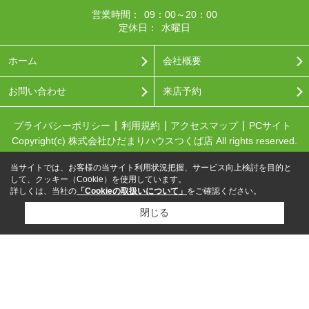
営業時間：
09：00～20：00
定休日：
水曜日
ホーム
会社概要
お問い合わせ
来店予約
プライバシーポリシー
利用規約
アクセスマップ
PCサイト
Copyright(c) 株式会社ひだまりハウスつくば店 All rights reserved.
当サイトでは、お客様の当サイト利用状況把握、サービス向上検討を目的と
して、クッキー（Cookie）を使用しています。
詳しくは、当社の
「Cookieの取扱いについて」
をご確認ください。
閉じる