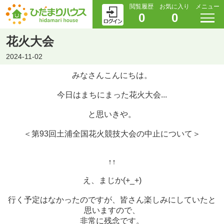
閲覧履歴
お気に入り
メニュー
0
0
花火大会
2024-11-02
みなさんこんにちは。
今日はまちにまった花火大会...
と思いきや。
＜第93回土浦全国花火競技大会の中止について＞
↑↑
え、まじか(+_+)
行く予定はなかったのですが、皆さん楽しみにしていたと
思いますので、
非常に残念です。