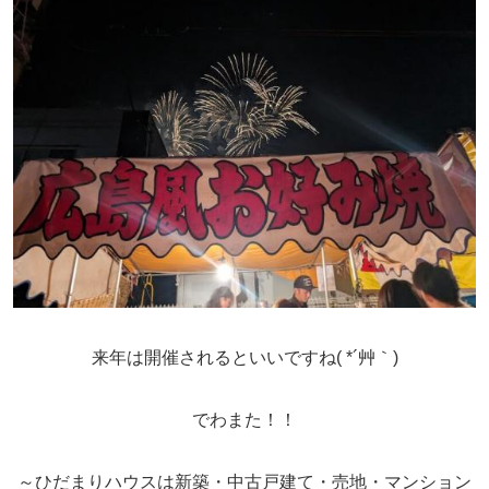
来年は開催されるといいですね( *´艸｀)
でわまた！！
～ひだまりハウスは新築・中古戸建て・売地・マンション