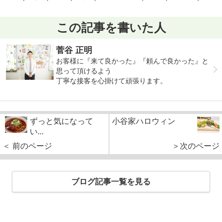
この記事を書いた人
菅谷 正明
お客様に『来て良かった』『頼んで良かった』と
思って頂けるよう
丁寧な接客を心掛けて頑張ります。
ずっと気になって
小谷家ハロウィン
い...
＜ 前のページ
＞次のページ
ブログ記事一覧を見る