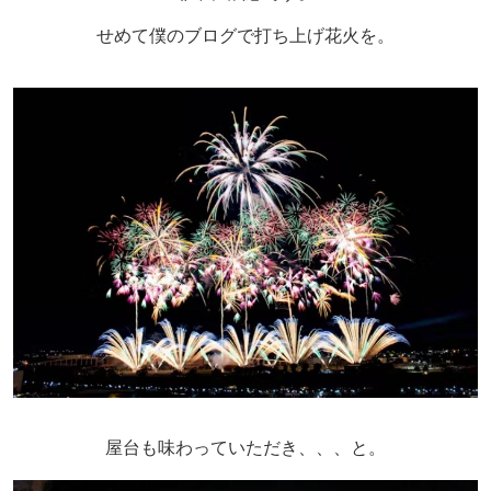
せめて僕のブログで打ち上げ花火を。
屋台も味わっていただき、、、と。