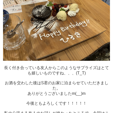
長く付き合っている友人からこのようなサプライズはとて
も嬉しいものですね、、、(T_T)
お酒を交わした後はS君のお家に泊まらせていただきまし
た。
ありがとうございましたm(__)m
今後ともよろしくです！！！！！