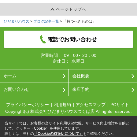
ページトップへ
ひだまりハウス
>
ブログ記事一覧
>
「持つべきものは」
電話でお問い合わせ
営業時間：
09：00～20：00
定休日：
水曜日
ホーム
会社概要
お問い合わせ
来店予約
プライバシーポリシー
利用規約
アクセスマップ
PCサイト
Copyright(c) 株式会社ひだまりハウスつくば店 All rights reserved.
当サイトでは、お客様の当サイト利用状況把握、サービス向上検討を目的と
して、クッキー（Cookie）を使用しています。
詳しくは、当社の
「Cookieの取扱いについて」
をご確認ください。