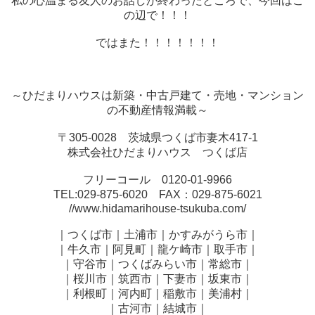
私の心温まる友人のお話しが終わったところで、今回はこ
の辺で！！！
ではまた！！！！！！！
～ひだまりハウスは新築・中古戸建て・売地・マンション
の不動産情報満載～
〒305-0028 茨城県つくば市妻木417-1
株式会社ひだまりハウス つくば店
フリーコール 0120-01-9966
TEL:029-875-6020 FAX：029-875-6021
//www.hidamarihouse-tsukuba.com/
｜つくば市｜土浦市｜かすみがうら市｜
｜牛久市｜阿見町｜龍ケ崎市｜取手市｜
｜守谷市｜つくばみらい市｜常総市｜
｜桜川市｜筑西市｜下妻市｜坂東市｜
｜利根町｜河内町｜稲敷市｜美浦村｜
｜古河市｜結城市｜