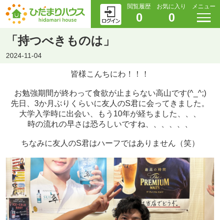
閲覧履歴
お気に入り
メニュー
0
0
「持つべきものは」
2024-11-04
皆様こんちにわ！！！
お勉強期間が終わって食欲が止まらない高山です(^_^;)
先日、3か月ぶりくらいに友人のS君に会ってきました。
大学入学時に出会い、もう10年が経ちました、、、
時の流れの早さは恐ろしいですね、、、、、、
ちなみに友人のS君はハーフではありません（笑）