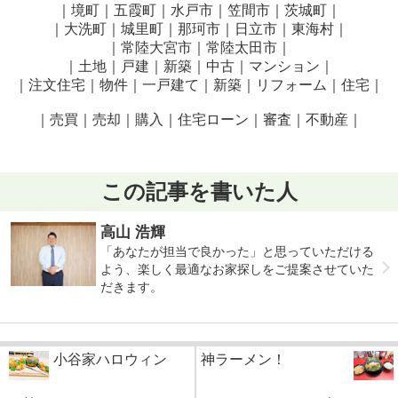
｜境町｜五霞町｜水戸市｜笠間市｜茨城町｜
｜大洗町｜城里町｜那珂市｜日立市｜東海村｜
｜常陸大宮市｜常陸太田市｜
｜土地｜戸建｜新築｜中古｜マンション｜
｜注文住宅｜物件｜一戸建て｜新築｜リフォーム｜住宅｜
｜売買｜売却｜購入｜住宅ローン｜審査｜不動産｜
この記事を書いた人
高山 浩輝
「あなたが担当で良かった」と思っていただける
よう、楽しく最適なお家探しをご提案させていた
だきます。
小谷家ハロウィン
神ラーメン！