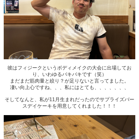
彼はフィジークというボディメイクの大会に出場してお
り、いわゆるバキバキです（笑）
まだまだ筋肉量と絞り？が足りないと言ってました。
凄い向上心ですね、、、私にはとても、、、、、、、
そしてなんと、私が11月生まれだったのでサプライズバー
スデイケーキを用意してくれました！！！