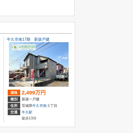
牛久市南17期 新築戸建
2,499万円
価格
種別
新築一戸建
住所
茨城県
牛久市
南
３丁目
交通
牛久駅
徒歩13分