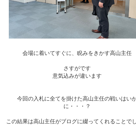
会場に着いてすぐに、睨みをきかす高山主任
さすがです
意気込みが違います
今回の入札に全てを掛けた高山主任の戦いはい
に・・・？
この結果は高山主任がブログに綴ってくれることで