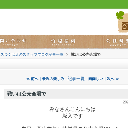
ウスつくば店のスタッフブログ記事一覧
>
戦いは公売会場で
記事一覧
≪ 前へ｜最近の楽しみ
肉肉しい｜次へ ≫
戦いは公売会場で
20
みなさんこんにちは
坂入です