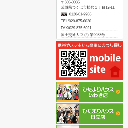
〒305-0035
茨城県つくば市松代１丁目12-11
0120-01-9966
TEL/029-875-6020
FAX/029-875-6021
国土交通大臣 (2) 第9083号