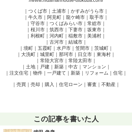
//www.hidamarihouse-tsukuba.com/
｜つくば市｜土浦市｜かすみがうら市｜
｜牛久市｜阿見町｜龍ケ崎市｜取手市｜
｜守谷市｜つくばみらい市｜常総市｜
｜桜川市｜筑西市｜下妻市｜坂東市｜
｜利根町｜河内町｜稲敷市｜美浦村｜
｜古河市｜結城市｜
｜境町｜五霞町｜水戸市｜笠間市｜茨城町｜
｜大洗町｜城里町｜那珂市｜日立市｜東海村｜
｜常陸大宮市｜常陸太田市｜
｜土地｜戸建｜新築｜中古｜マンション｜
｜注文住宅｜物件｜一戸建て｜新築｜リフォーム｜住宅｜
｜売買｜売却｜購入｜住宅ローン｜審査｜不動産｜
この記事を書いた人