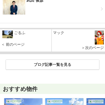
武田 俊彦
ごるふ
マック
＜ 前のページ
＞次のページ
ブログ記事一覧を見る
おすすめ物件