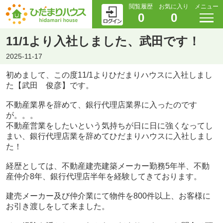
閲覧履歴
お気に入り
メニュー
0
0
11/1より入社しました、武田です！
2025-11-17
初めまして、この度11/1よりひだまりハウスに入社しまし
た【武田 俊彦】です。
不動産業界を辞めて、銀行代理店業界に入ったのです
が。。。
不動産営業をしたいという気持ちが日に日に強くなってし
まい、銀行代理店業を辞めてひだまりハウスに入社しまし
た！
経歴としては、不動産建売建築メーカー勤務5年半、不動
産仲介8年、銀行代理店半年を経験してきております。
建売メーカー及び仲介業にて物件を800件以上、お客様に
お引き渡しをして来ました。