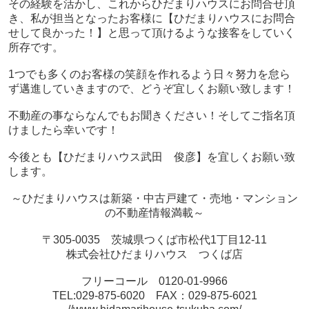
その経験を活かし、これからひだまりハウスにお問合せ頂
き、私が担当となったお客様に【ひだまりハウスにお問合
せして良かった！】と思って頂けるような接客をしていく
所存です。
1つでも多くのお客様の笑顔を作れるよう日々努力を怠ら
ず邁進していきますので、どうぞ宜しくお願い致します！
不動産の事ならなんでもお聞きください！そしてご指名頂
けましたら幸いです！
今後とも【ひだまりハウス武田 俊彦】を宜しくお願い致
します。
～ひだまりハウスは新築・中古戸建て・売地・マンション
の不動産情報満載～
〒305-0035 茨城県つくば市松代1丁目12-11
株式会社ひだまりハウス つくば店
フリーコール 0120-01-9966
TEL:029-875-6020 FAX：029-875-6021