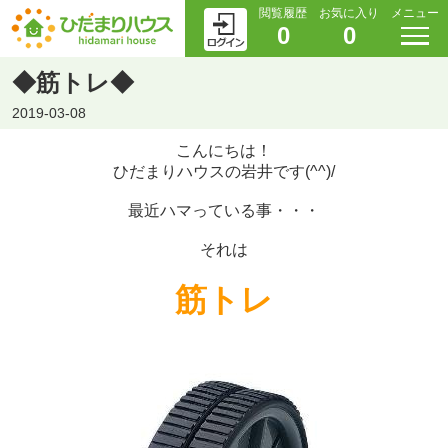
閲覧履歴
お気に入り
メニュー
0
0
◆筋トレ◆
2019-03-08
こんにちは！
ひだまりハウスの岩井です(^^)/
最近ハマっている事・・・
それは
筋トレ