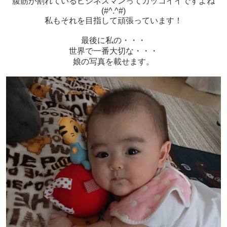
腹筋が割れているビジネスマンってカッコイイですよね
(#^.^#)
私もそれを目指して頑張っています！
最後に私の・・・
世界で一番大切な・・・
娘の写真を載せます。