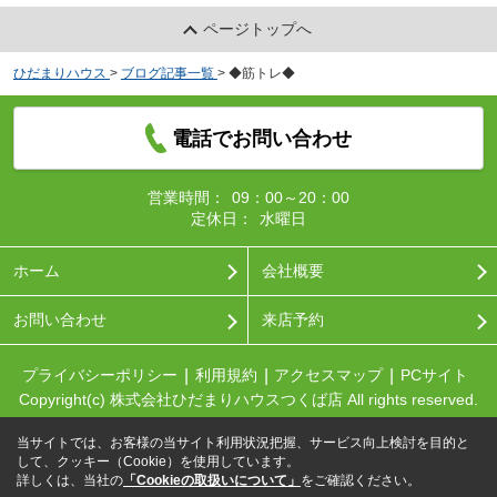
ページトップへ
ひだまりハウス
>
ブログ記事一覧
>
◆筋トレ◆
電話でお問い合わせ
営業時間：
09：00～20：00
定休日：
水曜日
ホーム
会社概要
お問い合わせ
来店予約
プライバシーポリシー
利用規約
アクセスマップ
PCサイト
Copyright(c) 株式会社ひだまりハウスつくば店 All rights reserved.
当サイトでは、お客様の当サイト利用状況把握、サービス向上検討を目的と
して、クッキー（Cookie）を使用しています。
詳しくは、当社の
「Cookieの取扱いについて」
をご確認ください。