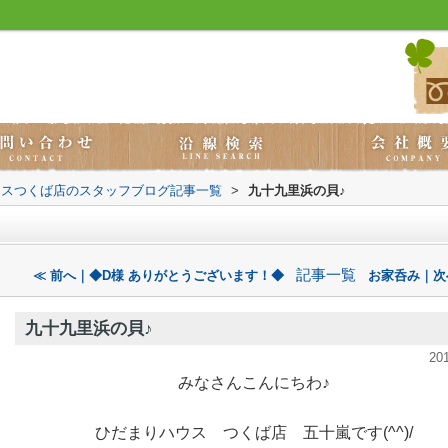
ウスつくば店のスタッフブログ記事一覧
>
九十九里浜の貝♪
記事一覧
≪ 前へ｜◆D様 ありがとうございます！◆
お家呑み｜次
九十九里浜の貝♪
20
みなさんこんにちわ♪
ひだまりハウス つくば店 五十嵐です(^^)/