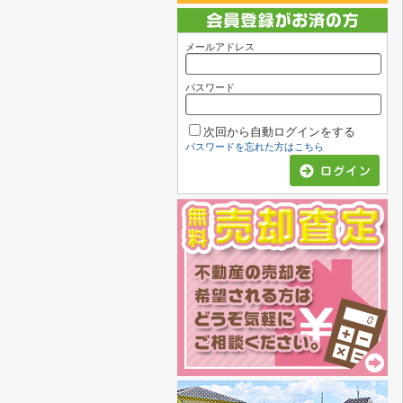
メールアドレス
パスワード
次回から自動ログインをする
パスワードを忘れた方はこちら