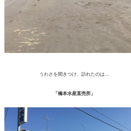
うわさを聞きつけ、訪れたのは…
「橋本水産直売所」