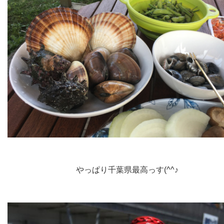
やっぱり千葉県最高っす(^^♪