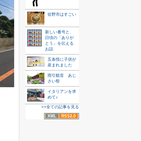
佐野市はすごい
新しい番号と、
日頃の「ありが
とう」を伝える
お話
五条悟に子供が
産まれました
雨引観音 あじ
さい祭
イタリアンを求
めて♪
>>全ての記事を見る
XML
RSS2.0