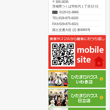
〒305-0035
茨城県つくば市松代１丁目12-11
0120-01-9966
TEL/029-875-6020
FAX/029-875-6021
国土交通大臣 (2) 第9083号