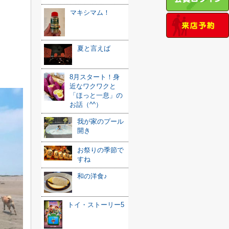
マキシマム！
夏と言えば
8月スタート！身
近なワクワクと
「ほっと一息」の
お話（^^）
我が家のプール
開き
お祭りの季節で
すね
和の洋食♪
トイ・ストーリー5