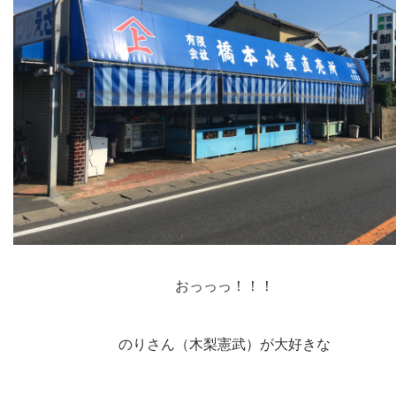
おっっっ！！！
のりさん（木梨憲武）が大好きな