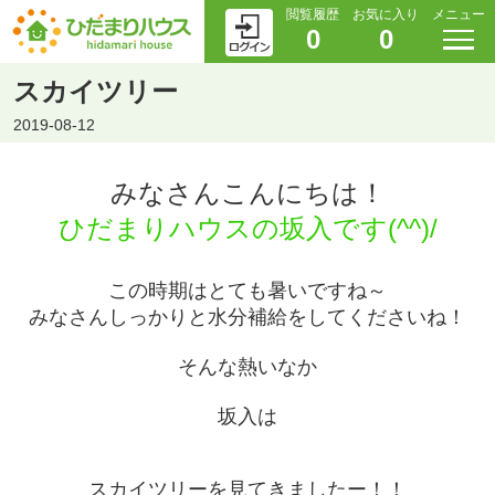
閲覧履歴
お気に入り
メニュー
0
0
スカイツリー
2019-08-12
みなさんこんにちは！
ひだまりハウスの坂入です(^^)/
この時期はとても暑いですね～
みなさんしっかりと水分補給をしてくださいね！
そんな熱いなか
坂入は
スカイツリーを見てきましたー！！