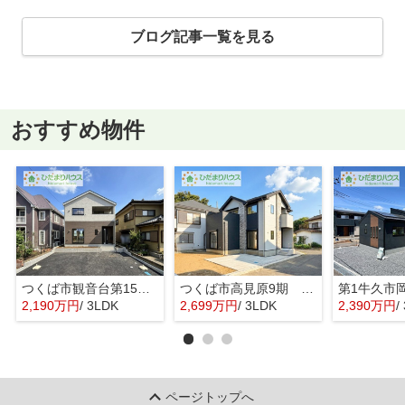
ブログ記事一覧を見る
おすすめ物件
つくば市観音台第15 新築戸建
つくば市高見原9期 新築戸建
2,190万円
/ 3LDK
2,699万円
/ 3LDK
2,390万円
/ 
ページトップへ