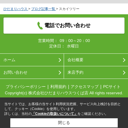
ひだまりハウス
>
ブログ記事一覧
>
スカイツリー
電話でお問い合わせ
営業時間：
09：00～20：00
定休日：
水曜日
ホーム
会社概要
お問い合わせ
来店予約
プライバシーポリシー
利用規約
アクセスマップ
PCサイト
Copyright(c) 株式会社ひだまりハウスつくば店 All rights reserved.
当サイトでは、お客様の当サイト利用状況把握、サービス向上検討を目的と
して、クッキー（Cookie）を使用しています。
詳しくは、当社の
「Cookieの取扱いについて」
をご確認ください。
閉じる