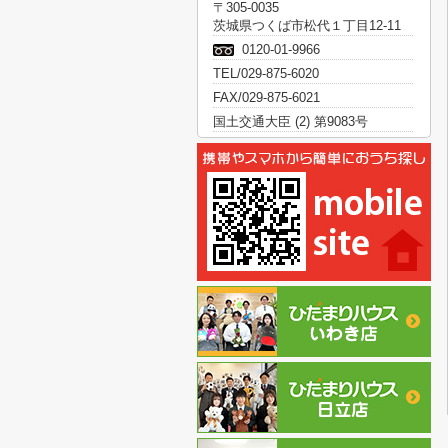
〒305-0035
茨城県つくば市松代１丁目12-11
0120-01-9966
TEL/029-875-6020
FAX/029-875-6021
国土交通大臣 (2) 第9083号