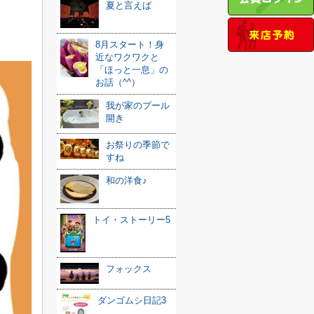
夏と言えば
8月スタート！身
近なワクワクと
「ほっと一息」の
お話（^^）
我が家のプール
開き
お祭りの季節で
すね
和の洋食♪
トイ・ストーリー5
フォックス
ダンゴムシ日記3