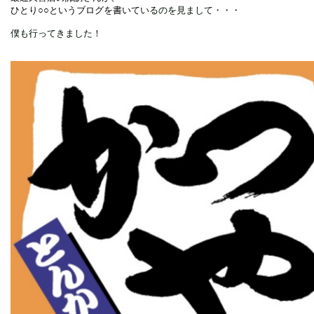
ひとり○○というブログを書いて
いるのを見まして・・・
僕も行ってきました！