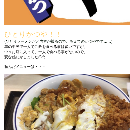
ひとりかつや！！
(ひとりラーメンだと内容が被るので、あえてのかつやです……)
車の中等で一人でご飯を食べる事は多いですが、
中々お店に入って、一人で食べる事がないので、
変な感じがしました(^-^;
頼んだメニューは・・・