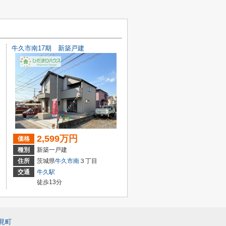
牛久市南17期 新築戸建
2,599万円
価格
種別
新築一戸建
住所
茨城県
牛久市
南
３丁目
交通
牛久駅
徒歩13分
見町