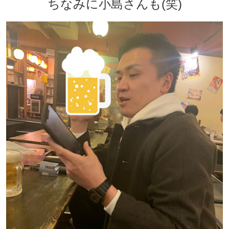
ちなみに小島さんも(笑)