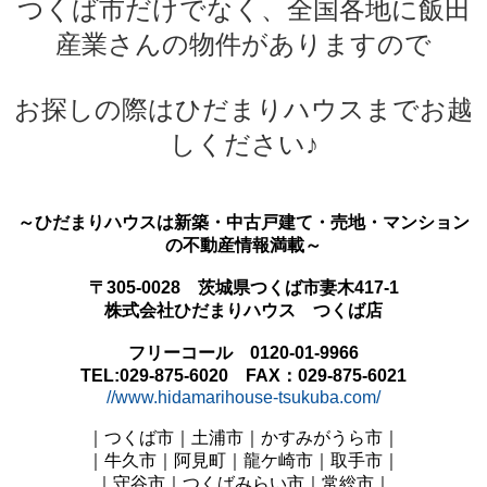
つくば市だけでなく、
全国各地に飯田
産業さんの物件がありますので
お探しの際はひだまりハウスまでお越
しください♪
～ひだまりハウスは新築・中古戸建て・売地・マンション
の不動産情報満載～
〒305-0028 茨城県つくば市妻木417-1
株式会社ひだまりハウス つくば店
フリーコール 0120-01-9966
TEL:029-875-6020 FAX：029-875-6021
//www.hidamarihouse-tsukuba.com/
｜つくば市｜土浦市｜かすみがうら市｜
｜牛久市｜阿見町
｜龍ケ崎市｜取手市｜
｜守谷市｜つくばみらい市｜常総市｜