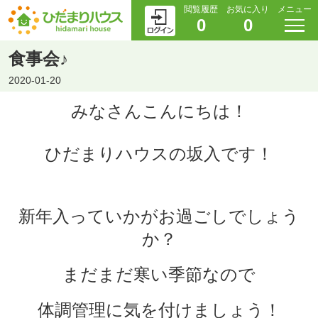
閲覧履歴
お気に入り
メニュー
0
0
食事会♪
2020-01-20
みなさんこんにちは！
ひだまりハウスの坂入です！
新年入っていかがお過ごしでしょう
か？
まだまだ寒い季節なので
体調管理に気を付けましょう！