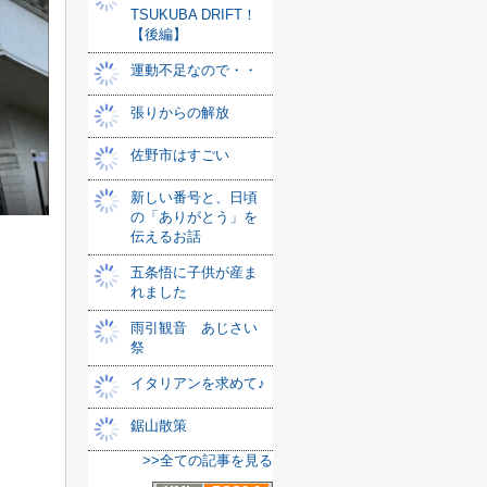
TSUKUBA DRIFT！
【後編】
運動不足なので・・
張りからの解放
佐野市はすごい
新しい番号と、日頃
の「ありがとう」を
伝えるお話
五条悟に子供が産ま
れました
雨引観音 あじさい
祭
イタリアンを求めて♪
鋸山散策
>>全ての記事を見る