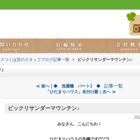
ウスつくば店のスタッフブログ記事一覧
>
ビックリサンダーマウンテン♪
♪
記事一覧
≪ 前へ｜◆ 洗濯機 パート1 ◆
「ひだまりハウス」名付け親｜次へ ≫
ビックリサンダーマウンテン♪
20
みなさん、こんにちわ！
ひだまりハウスの矢嶋です(*^^*)