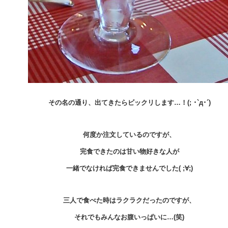
その名の通り、出てきたらビックリします…！(; ･`д･´)
何度か注文しているのですが、
完食できたのは甘い物好きな人が
一緒でなければ完食できませんでした( ;∀;)
三人で食べた時はラクラクだったのですが、
それでもみんなお腹いっぱいに…(笑)