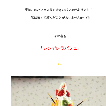
実はこのパフェよりも大きいパフェがありまして、
私は怖くて頼んだことがありません((+_+))
その名も
「シンデレラパフェ」
↓↓↓