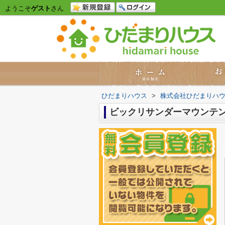
ようこそ
ゲスト
さん
ひだまりハウス
>
株式会社ひだまりハ
ビックリサンダーマウンテン