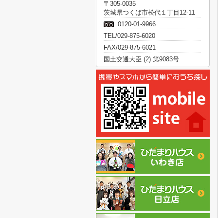
〒305-0035
茨城県つくば市松代１丁目12-11
0120-01-9966
TEL/029-875-6020
FAX/029-875-6021
国土交通大臣 (2) 第9083号