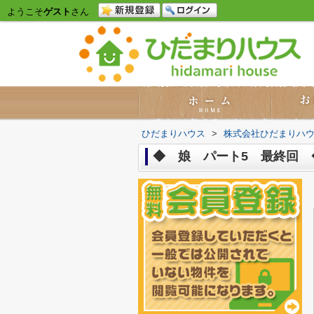
ようこそ
ゲスト
さん
ひだまりハウス
>
株式会社ひだまりハ
◆ 娘 パート5 最終回 