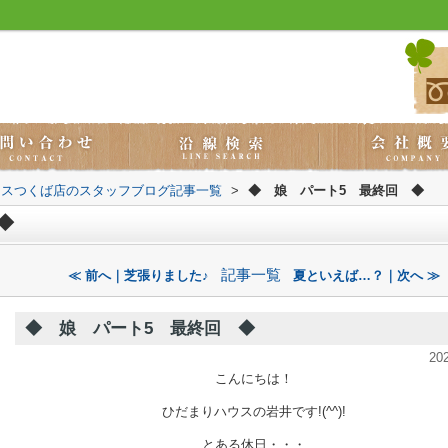
ウスつくば店のスタッフブログ記事一覧
>
◆ 娘 パート5 最終回 ◆
◆
記事一覧
≪ 前へ｜芝張りました♪
夏といえば…？｜次へ ≫
◆ 娘 パート5 最終回 ◆
20
こんにちは！
ひだまりハウスの岩井です!(^^)!
とある休日・・・