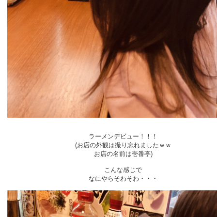
ラーメンデビュー！！！
(お店の外観は撮り忘れましたｗｗ
お店の名前は壱番亭)
こんな感じで
なにやらそわそわ・・・