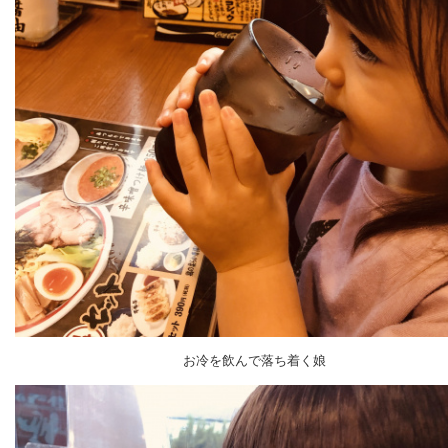
お冷を飲んで落ち着く娘