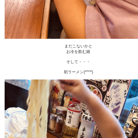
まだこないかと
お冷を飲む娘
そして・・・
初ラーメン(*^^*)